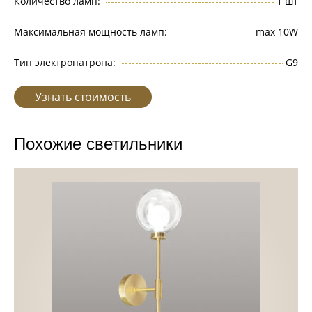
Количество ламп:
1 шт
Максимальная мощность ламп:
max 10W
Тип электропатрона:
G9
Узнать стоимость
Похожие светильники