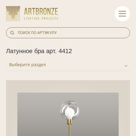
Skip
to
content
Латунное бра арт. 4412
Выберите раздел