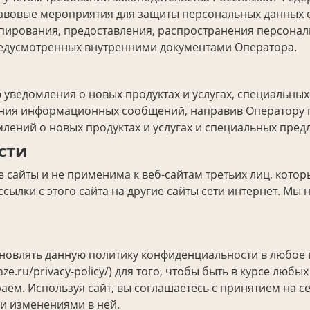
вовые мероприятия для защиты персональных данных о
опирования, предоставления, распространения персонал
редусмотренных внутренними документами Оператора.
уведомления о новых продуктах и услугах, специальны
чения информационных сообщений, направив Оператору 
млений о новых продуктах и услугах и специальных пред
сти
е сайты и не применима к веб-сайтам третьих лиц, кото
 ссылки с этого сайта на другие сайты сети интернет. Мы 
новлять данную политику конфиденциальности в любое
nze.ru/privacy-policy/) для того, чтобы быть в курсе лю
ем. Используя сайт, вы соглашаетесь с принятием на с
и изменениями в ней.