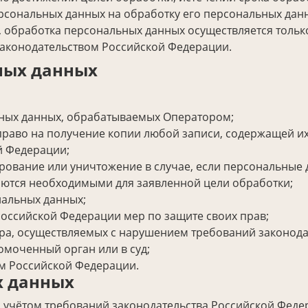
ерсональных данных на обработку его персональных дан
, обработка персональных данных осуществляется тольк
 законодательством Российской Федерации.
ьных данных
ных данных, обрабатываемых Оператором;
право на получение копии любой записи, содержащей их
й Федерации;
ирование или уничтожение в случае, если персональные
ются необходимыми для заявленной цели обработки;
нальных данных;
оссийской Федерации мер по защите своих прав;
ра, осуществляемых с нарушением требований законода
омоченный орган или в суд;
м Российской Федерации.
х данных
 учётом требований законодательства Российской Феде