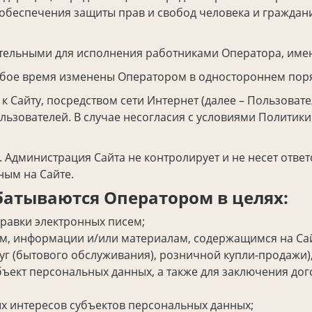
обеспечения защиты прав и свобод человека и граждан
тельными для исполнения работниками Оператора, име
юбое время изменены Оператором в одностороннем поря
 Сайту, посредством сети Интернет (далее – Пользоват
ьзователей. В случае несогласия с условиями Политик
 Администрация Сайта не контролирует и не несет ответс
ным на Сайте.
батываются Оператором в целях:
равки электронных писем;
ам, информации и/или материалам, содержащимся на Сай
уг (бытового обслуживания), розничной купли-продажи)
ъект персональных данных, а также для заключения до
х интересов субъектов персональных данных;