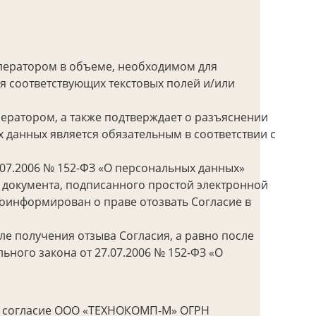
Оператором в объеме, необходимом для
я соответствующих текстовых полей и/или
ератором, а также подтверждает о разъяснении
 данных является обязательным в соответствии с
07.2006 № 152-ФЗ «О персональных данных»
 документа, подписанного простой электронной
оинформирован о праве отозвать Согласие в
е получения отзыва Согласия, а равно после
ьного закона от 27.07.2006 № 152-ФЗ «О
вое согласие ООО «ТЕХНОКОМП-М» ОГРН