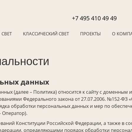
+7 495 410 49 49
 СВЕТ
КЛАССИЧЕСКИЙ СВЕТ
ПРОЕКТЫ
О КОМП
иальности
льных данных
ых (далее – Политика) относится к сайту с доменным им
ебованиями Федерального закона от 27.07.2006. №152-ФЗ 
ядка обработки персональных данных и мер по обеспеч
 Оператор).
ваний Конституции Российской Федерации, а также в с
едерации, определяющими порядок обработки персонал