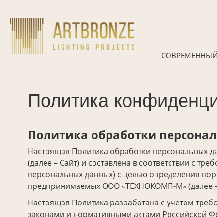
Skip
to
content
СОВРЕМЕННЫЙ
Политика конфиденц
Политика обработки персона
Настоящая Политика обработки персональных данн
(далее – Сайт) и составлена в соответствии с тр
персональных данных) с целью определения пор
предпринимаемых ООО «ТЕХНОКОМП-М» (далее –
Настоящая Политика разработана с учетом требо
законами и нормативными актами Российской Ф