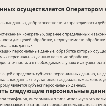
анных осуществляется Оператором 
альных данных, добросовестности и справедливости де
стижением конкретных, заранее определённых и законн
чности для целей обработки, недопустимости обработк
ональных данных;
жащих персональные данные, обработка которых осущест
мых персональных данных целям их обработки;
достаточности, а в необходимых случаях и актуальност
яющей определить субъекта персональных данных, не до
нальных данных не установлен федеральным законом, д
рому является субъект персональных данных.
ать следующие персональные данн
мера телефонов, информация о типе используемого поль
гиперссылки, по которым переходил пользователь внутри