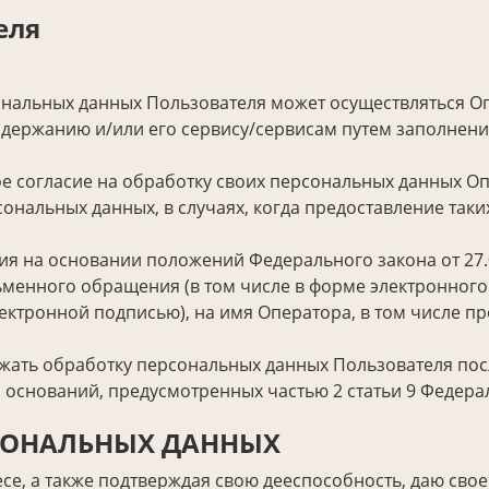
еля
рсональных данных Пользователя может осуществляться 
содержанию и/или его сервису/сервисам путем заполнени
е согласие на обработку своих персональных данных Оп
нальных данных, в случаях, когда предоставление таких
я на основании положений Федерального закона от 27.
менного обращения (в том числе в форме электронного
ктронной подписью), на имя Оператора, в том числе пр
ать обработку персональных данных Пользователя посл
 оснований, предусмотренных частью 2 статьи 9 Федерал
РСОНАЛЬНЫХ ДАННЫХ
ресе, а также подтверждая свою дееспособность, даю с