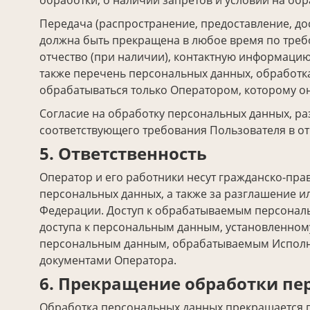
обработки, о наличии запретов и условий на о
Передача (распространение, предоставление, д
должна быть прекращена в любое время по треб
отчество (при наличии), контактную информацию
также перечень персональных данных, обработк
обрабатываться только Оператором, которому о
Согласие на обработку персональных данных, р
соответствующего требования Пользователя в о
5. Ответственность
Оператор и его работники несут гражданско-пра
персональных данных, а также за разглашение и
Федерации. Доступ к обрабатываемым персонал
доступа к персональным данным, установленном
персональным данным, обрабатываемым Исполнит
документами Оператора.
6. Прекращение обработки пе
Обработка персональных данных прекращается п