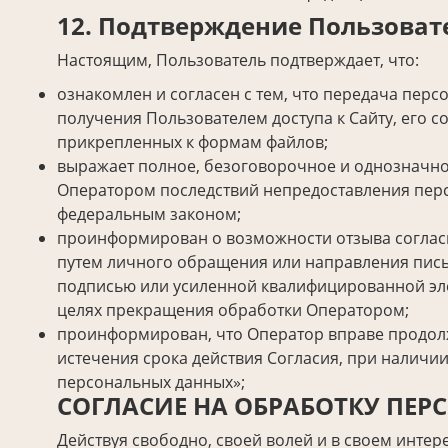
12. Подтверждение Пользоват
Настоящим, Пользователь подтверждает, что:
ознакомлен и согласен с тем, что передача пе
получения Пользователем доступа к Сайту, его 
прикрепленных к формам файлов;
выражает полное, безоговорочное и однозначно
Оператором последствий непредоставления персо
федеральным законом;
проинформирован о возможности отзыва согласи
путем личного обращения или направления пись
подписью или усиленной квалифицированной эле
целях прекращения обработки Оператором;
проинформирован, что Оператор вправе продолж
истечения срока действия Согласия, при наличии
персональных данных»;
СОГЛАСИЕ НА ОБРАБОТКУ ПЕ
Действуя свободно, своей волей и в своем инте