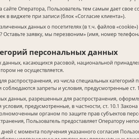
а сайте Оператора, Пользователь тем самым дает свое с
к в виджете при записи (блок «Согласие клиента»).
зличенных данных о посетителях (в т.ч. файлов «cookie
 Оставьте заявку, мы перезвоним» (имя, номер телефона
тегорий персональных данных
 данных, касающихся расовой, национальной принадлеж
тором не осуществляется.
я распространения, из числа специальных категорий пер
и соблюдаются запреты и условия, предусмотренные ст. 
ых данных, разрешенных для распространения, оформляе
условия, предусмотренные, в частности, ст. 10.1 Закон
полномоченным органом по защите прав субъектов перс
транения, Пользователь предоставляет Оператору непо
х дней с момента получения указанного согласия Польз