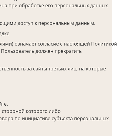
ина при обработке его персональных данных
ющими доступ к персональным данным.
дке.
елями) означает согласие с настоящей Политикой
и Пользователь должен прекратить
твенность за сайты третьих лиц, на которые
те.
, стороной которого либо
говора по инициативе субъекта персональных