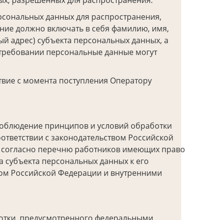
ых, разрешенных для распространения.
рсональных данных для распространения,
ние должно включать в себя фамилию, имя,
ый адрес) субъекта персональных данных, а
 требовании персональные данные могут
твие с момента поступления Оператору
есоблюдение принципов и условий обработки
ответствии с законодательством Российской
 согласно перечню работников имеющих право
 субъекта персональных данных к его
вом Российской Федерации и внутренними
ботки, предусмотренного федеральными