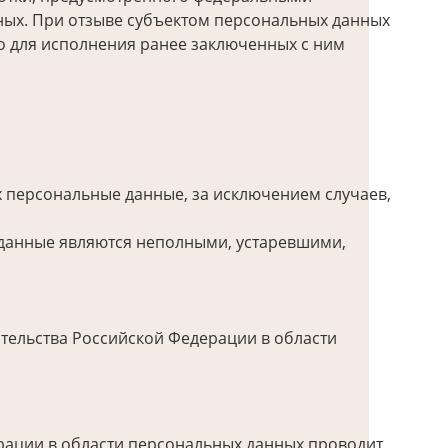
ных. При отзыве субъектом персональных данных
о для исполнения ранее заключенных с ним
 персональные данные, за исключением случаев,
 данные являются неполными, устаревшими,
тельства Российской Федерации в области
рации в области персональных данных проводит