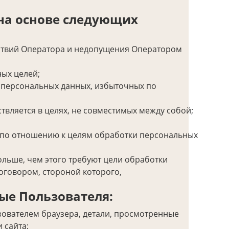
на основе следующих
йствий Оператора и недопущения Оператором
ых целей;
и персональных данных, избыточных по
вляется в целях, не совместимых между собой;
и по отношению к целям обработки персональных
льше, чем этого требуют цели обработки
оговором, стороной которого,
ые Пользователя:
зователем браузера, детали, просмотренные
 сайта;