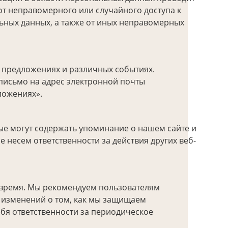
т неправомерного или случайного доступа к
ьных данных, а также от иных неправомерных
х предложениях и различных событиях.
письмо на адрес электронной почты
ложениях».
рые могут содержать упоминание о нашем сайте и
не несем ответственности за действия других веб-
 время. Мы рекомендуем пользователям
бых изменений о том, как мы защищаем
ебя ответственности за периодическое