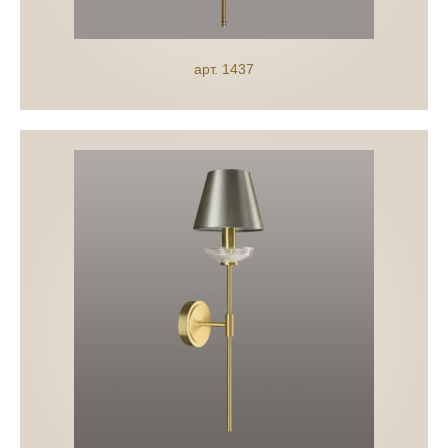
арт. 1437