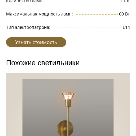
Количество ламп:
1 шт
Максимальная мощность ламп:
60 Вт
Тип электропатрона:
Е14
Узнать стоимость
Похожие светильники