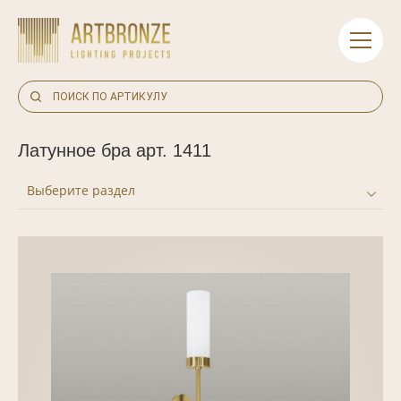
Skip
to
content
Латунное бра арт. 1411
Выберите раздел