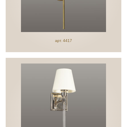
арт. 4417