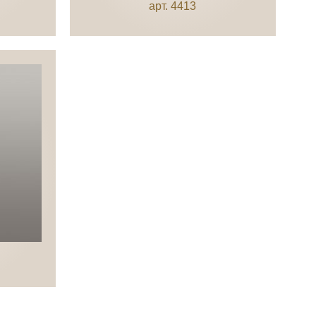
арт. 4413