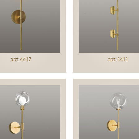
арт. 4417
арт. 1411