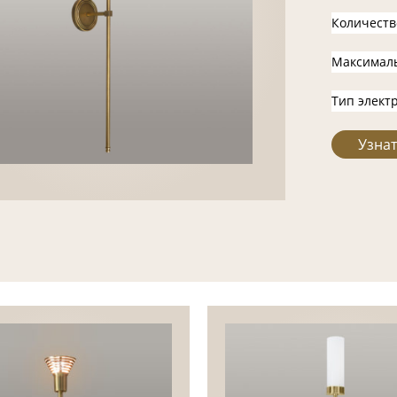
Количеств
Максимал
Тип элект
Узнат