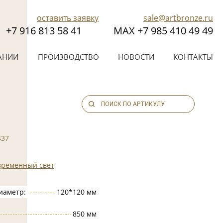
оставить заявку
sale@artbronze.ru
+7 916 813 58 41
МАХ +7 985 410 49 49
АНИИ
ПРОИЗВОДСТВО
НОВОСТИ
КОНТАКТЫ
437
временный свет
иаметр:
120*120 мм
850 мм