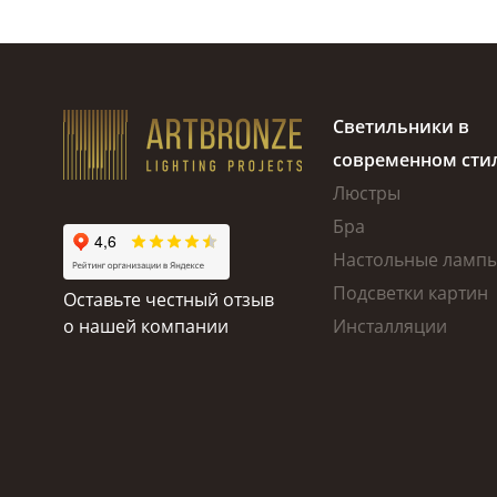
Светильники в
современном сти
Люстры
Бра
Настольные ламп
Подсветки картин
Оставьте честный отзыв
о нашей компании
Инсталляции