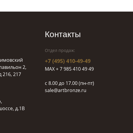
Контакты
Отдел продаж:
ахимовский
+7 (495) 410-49-49
 павильон 2,
MAX + 7 985 410 49 49
д 216, 217
c 8.00 до 17.00 (пн-пт)
sale@artbronze.ru
,
оссе, д.1В