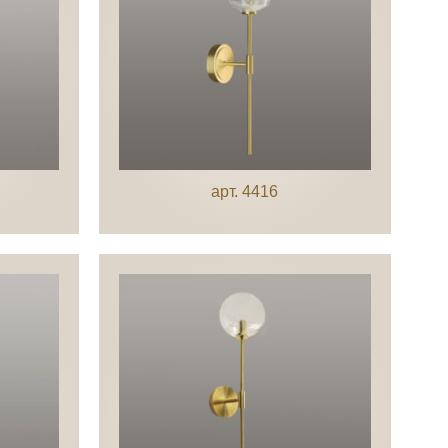
арт. 4416