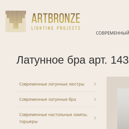
Skip
to
content
СОВРЕМЕННЫЙ
Латунное бра арт. 14
Современные латунные люстры
Современные латунные бра
Современные настольные лампы,
торшеры