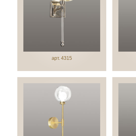
арт. 4315