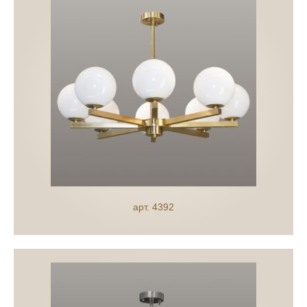
арт. 4392