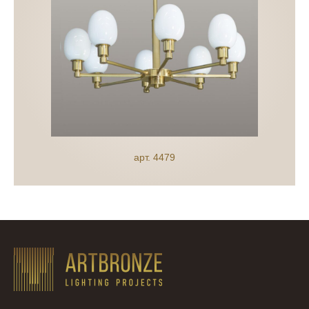
арт. 4479