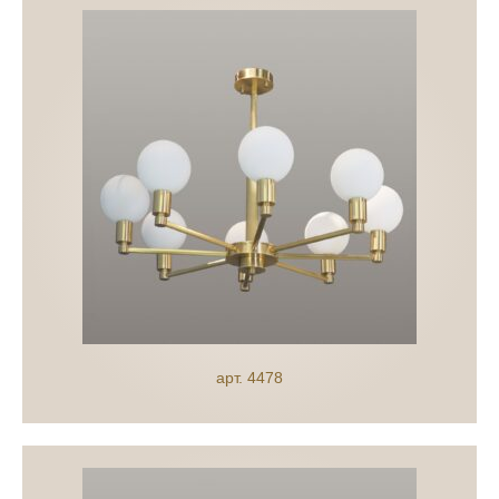
арт. 4478