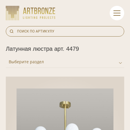
Skip
to
content
Латунная люстра арт. 4479
Выберите раздел