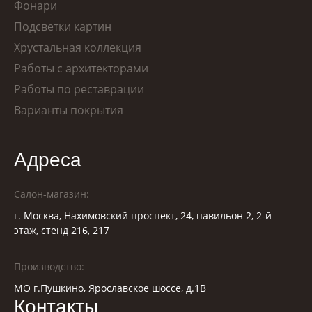
Фонари
Подсветки картин
Хрустальная коллекция
Работы с архитекторами
Работы по реставрации
Варианты покрытия
Адреса
Салон-магазин:
г. Москва, Нахимовский проспект, 24, павильон 2, 2-й
этаж, стенд 216, 217
Производство:
МО г.Пушкино, Ярославское шоссе, д.1В
Контакты