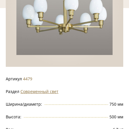
Артикул
4479
Раздел
Современный свет
Ширина/диаметр:
750 мм
Высота:
500 мм