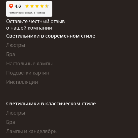
Оставьте честный отзыв
о нашей компании
Светильники в современном стиле
Люстры
Бра
Настольные лампы
Подсветки картин
Инсталляции
Светильники в классическом стиле
Люстры
Бра
Лампы и канделябры