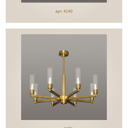
арт. 4140