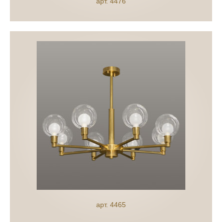
арт. 4476
арт. 4465