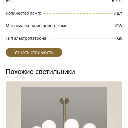
Вес:
6,7 кг
Количество ламп:
8 шт
Максимальная мощность ламп:
10W
Тип электропатрона:
G9
Узнать стоимость
Похожие светильники