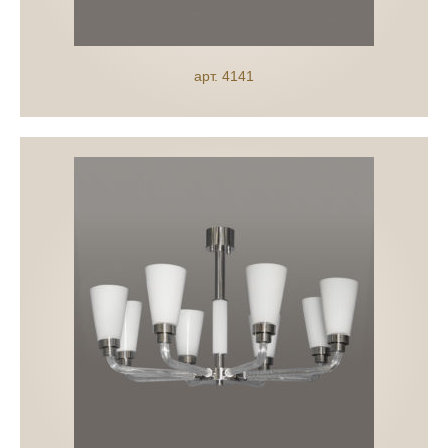
арт. 4141