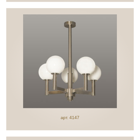
арт. 4147