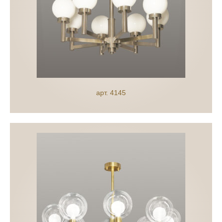
арт. 4145