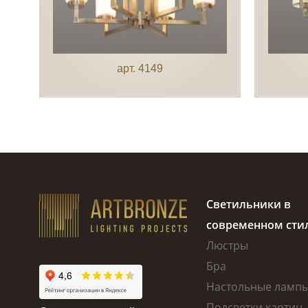
арт. 4149
Светильники в
современном сти
Люстры
Бра
Настольные ламп
Подсветки картин