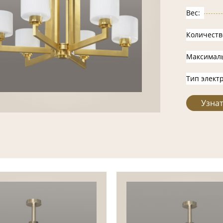
Вес:
Количеств
Максимал
Тип элект
Узнат