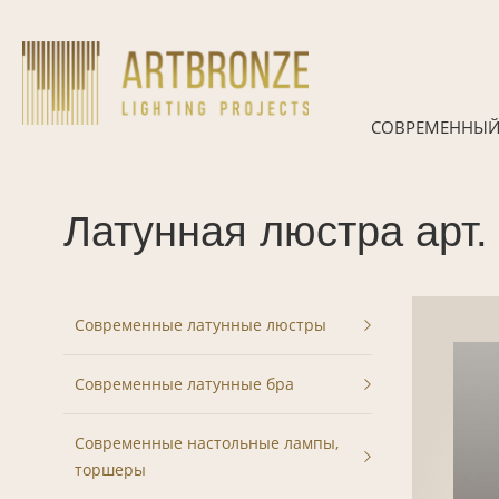
Skip
to
content
СОВРЕМЕННЫЙ
Латунная люстра арт.
Современные латунные люстры
Современные латунные бра
Современные настольные лампы,
торшеры