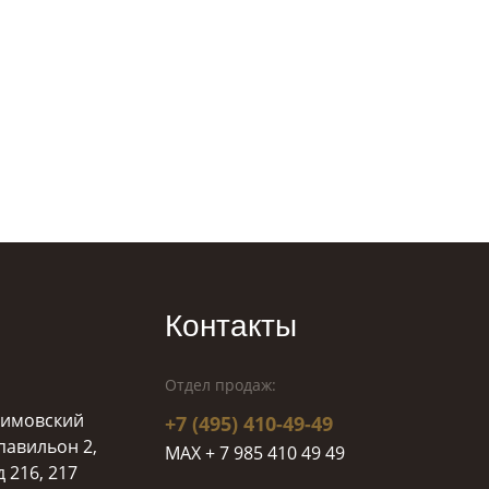
Контакты
Отдел продаж:
ахимовский
+7 (495) 410-49-49
 павильон 2,
MAX + 7 985 410 49 49
д 216, 217