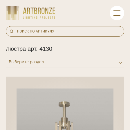
Skip
to
content
Люстра арт. 4130
Выберите раздел