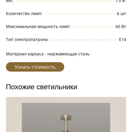
Вес:
7,5 кг
Количество ламп:
6 шт
Максимальная мощность ламп:
60 Вт
Тип электропатрона:
Е14
Материал каркаса - нержавеющая сталь
Узнать стоимость
Похожие светильники