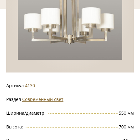
Артикул
4130
Раздел
Современный свет
Ширина/диаметр:
550 мм
Высота:
700 мм