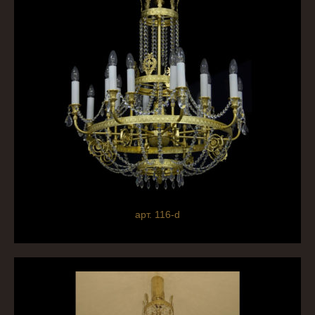
арт. 116-d