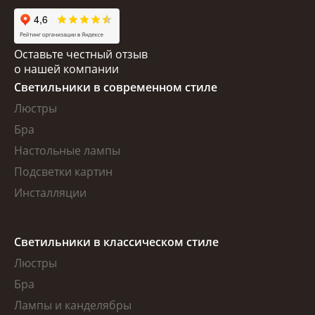
Оставьте честный отзыв
о нашей компании
Светильники в современном стиле
Люстры
Бра
Настольные лампы
Подсветки картин
Инсталляции
Светильники в классическом стиле
Люстры
Бра
Лампы и канделябры