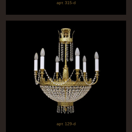
арт. 315-d
арт. 129-d