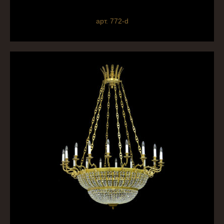
арт. 772-d