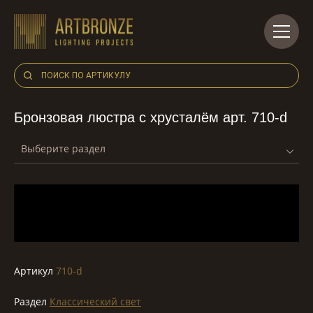
Skip
to
content
Бронзовая люстра с хрусталём арт. 710-d
Выберите раздел
Артикул
710-d
Раздел
Классический свет