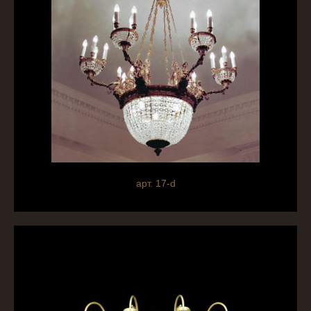
арт. 17-d