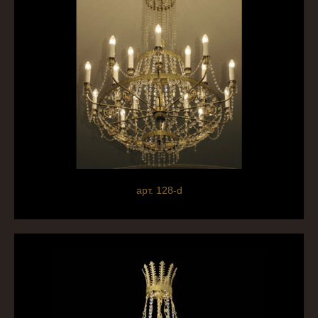
арт. 128-d