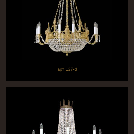
арт. 127-d