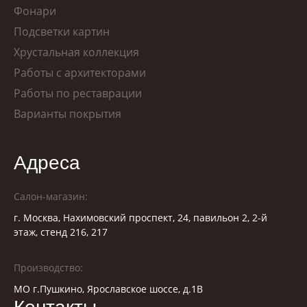
Фонари
Подсветки картин
Хрустальная коллекция
Работы с архитекторами
Работы по реставрации
Варианты покрытия
Адреса
Салон-магазин:
г. Москва, Нахимовский проспект, 24, павильон 2, 2-й
этаж, стенд 216, 217
Производство:
МО г.Пушкино, Ярославское шоссе, д.1В