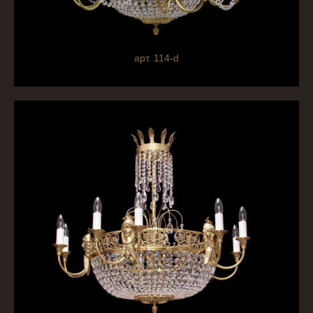
арт. 114-d