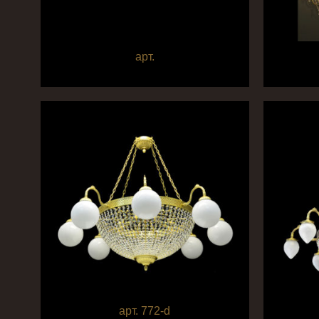
арт.
арт. 772-d