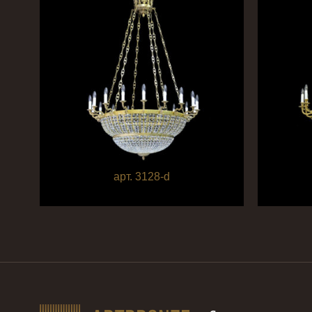
арт. 3128-d