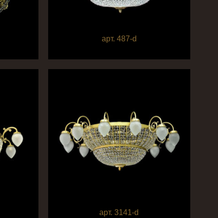
арт. 487-d
арт. 3141-d