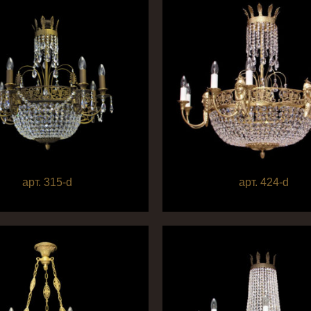
арт. 315-d
арт. 424-d