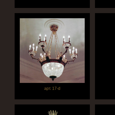
арт. 17-d