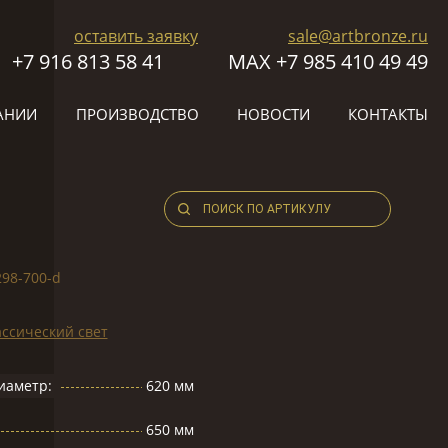
оставить заявку
sale@artbronze.ru
+7 916 813 58 41
МАХ +7 985 410 49 49
АНИИ
ПРОИЗВОДСТВО
НОВОСТИ
КОНТАКТЫ
298-700-d
ссический свет
иаметр:
620 мм
650 мм