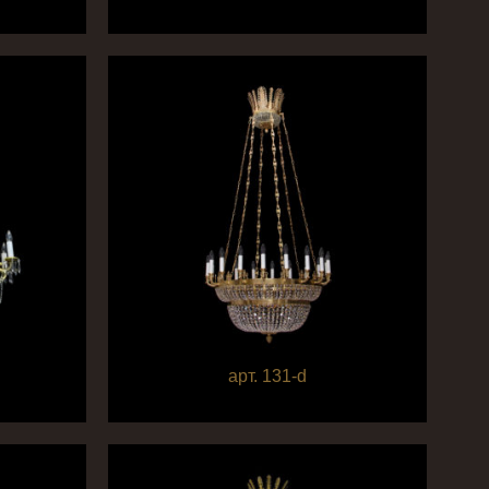
арт. 131-d