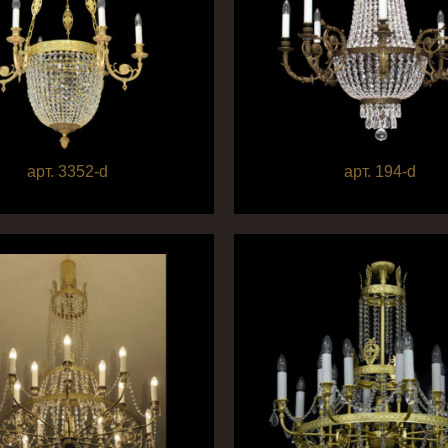
арт. 3352-d
арт. 194-d