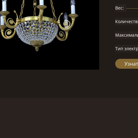
Вес:
Количеств
Максимал
Тип элект
Узнат