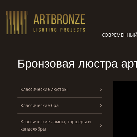
Skip
to
content
СОВРЕМЕННЫЙ
Бронзовая люстра арт
Классические люстры
Классические бра
Классические лампы, торшеры и
канделябры