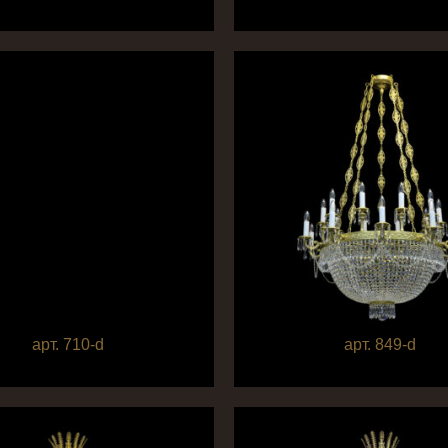
арт. 710-d
арт. 849-d