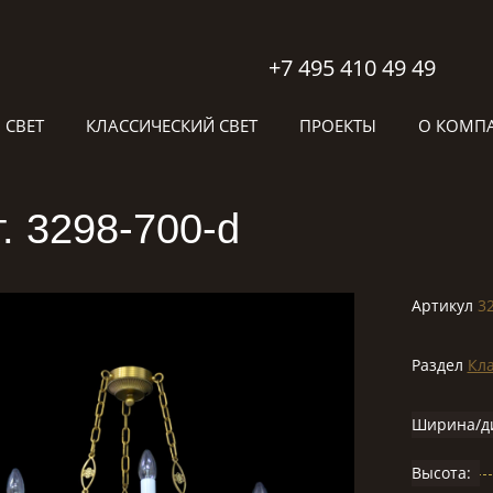
+7 495 410 49 49
 СВЕТ
КЛАССИЧЕСКИЙ СВЕТ
ПРОЕКТЫ
О КОМП
. 3298-700-d
Артикул
3
Раздел
Кла
Ширина/д
Высота: