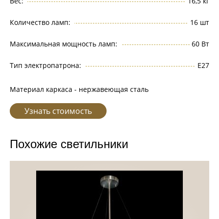
Вес:
16,5 кг
Количество ламп:
16 шт
Максимальная мощность ламп:
60 Вт
Тип электропатрона:
E27
Материал каркаса - нержавеющая сталь
Узнать стоимость
Похожие светильники