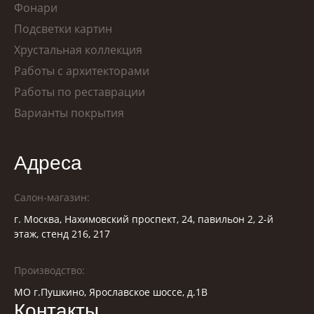
Фонари
Подсветки картин
Хрустальная коллекция
Работы с архитекторами
Работы по реставрации
Варианты покрытия
Адреса
Салон-магазин:
г. Москва, Нахимовский проспект, 24, павильон 2, 2-й
этаж, стенд 216, 217
Производство:
МО г.Пушкино, Ярославское шоссе, д.1В
Контакты