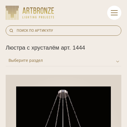
Skip
to
content
Люстра с хрусталём арт. 1444
Выберите раздел