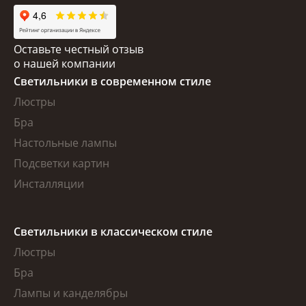
Оставьте честный отзыв
о нашей компании
Светильники в современном стиле
Люстры
Бра
Настольные лампы
Подсветки картин
Инсталляции
Светильники в классическом стиле
Люстры
Бра
Лампы и канделябры