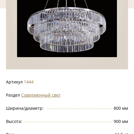
Артикул
1444
Раздел
Современный свет
Ширина/диаметр:
800 мм
Высота:
900 мм