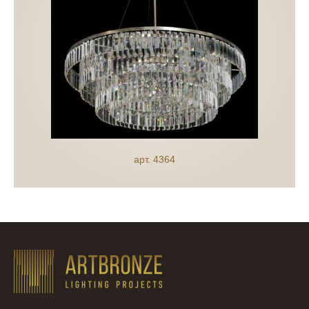
арт. 4364