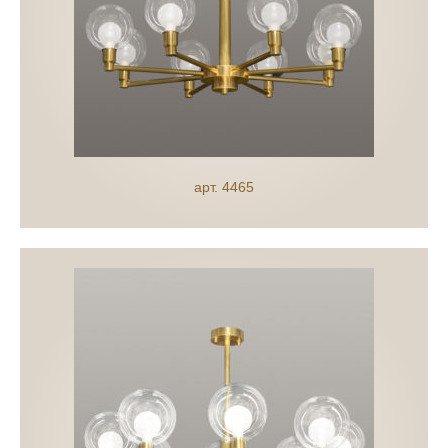
арт. 4465