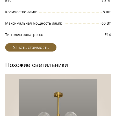
Вес:
7,8 кг
Количество ламп:
8 шт
Максимальная мощность ламп:
60 Вт
Тип электропатрона:
Е14
Узнать стоимость
Похожие светильники