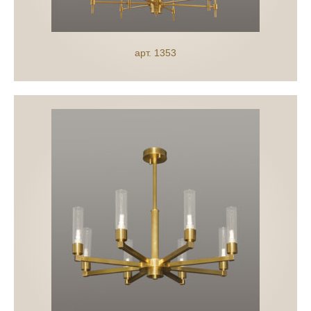
арт. 1353