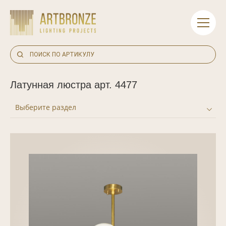
Skip
to
content
Латунная люстра арт. 4477
Выберите раздел