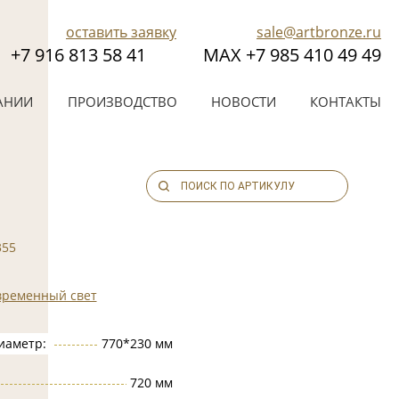
оставить заявку
sale@artbronze.ru
+7 916 813 58 41
МАХ +7 985 410 49 49
АНИИ
ПРОИЗВОДСТВО
НОВОСТИ
КОНТАКТЫ
355
временный свет
иаметр:
770*230 мм
720 мм