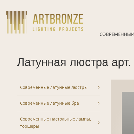
Skip
to
content
СОВРЕМЕННЫЙ
Латунная люстра арт.
Современные латунные люстры
Современные латунные бра
Современные настольные лампы,
торшеры