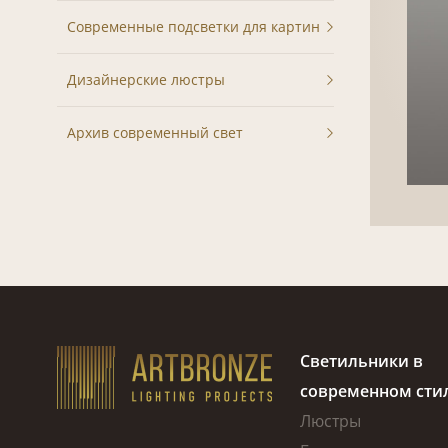
Современные подсветки для картин
Дизайнерские люстры
Архив современный свет
Светильники в
современном сти
Люстры