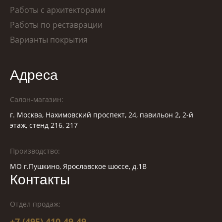
Работы с архитекторами
Работы по реставрации
Варианты покрытия
Адреса
Салон-магазин:
г. Москва, Нахимовский проспект, 24, павильон 2, 2-й
этаж, стенд 216, 217
Производство:
МО г.Пушкино, Ярославское шоссе, д.1В
Контакты
Отдел продаж:
+7 (495) 410-49-49