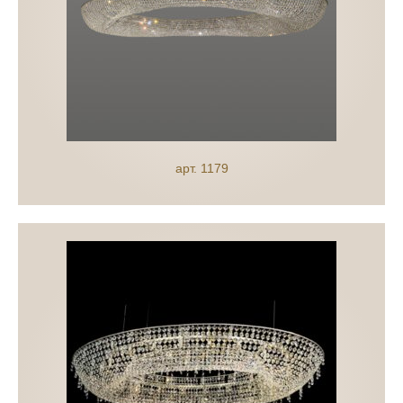
арт. 1179