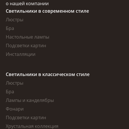
о нашей компании
Светильники в современном стиле
Люстры
Бра
Настольные лампы
Подсветки картин
Инсталляции
Светильники в классическом стиле
Люстры
Бра
Лампы и канделябры
Фонари
Подсветки картин
Хрустальная коллекция