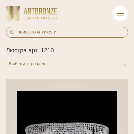
Skip
to
content
Люстра арт. 1210
Выберите раздел