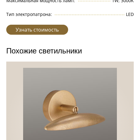
Максимальная мощность ламп:
1W; 3000K
Тип электропатрона:
LED
Узнать стоимость
Похожие светильники