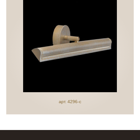
арт. 4296-c