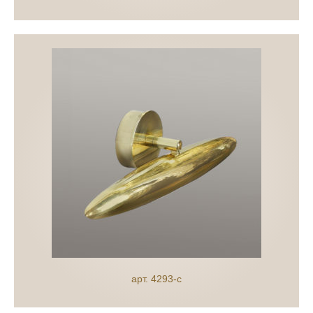
арт. 4293-c