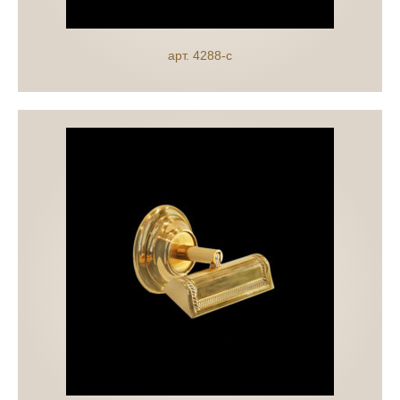
арт. 4288-c