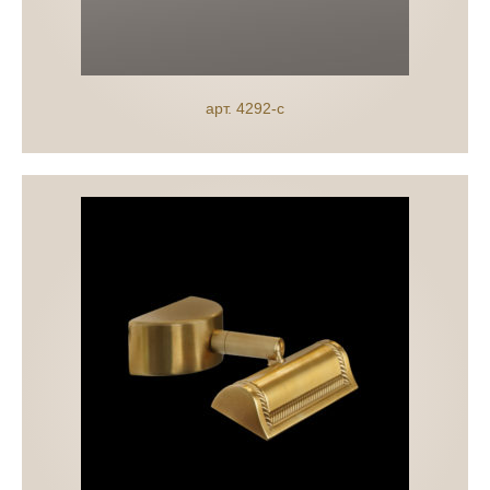
арт. 4292-c