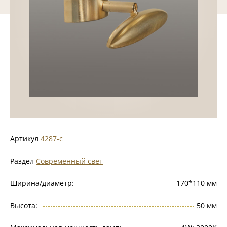
Артикул
4287-c
Раздел
Современный свет
Ширина/диаметр:
170*110 мм
Высота:
50 мм