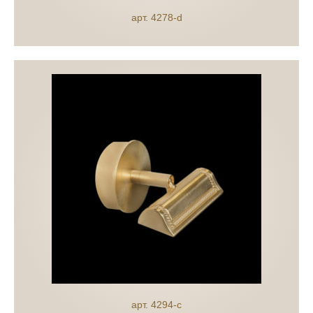
арт. 4278-d
арт. 4294-c