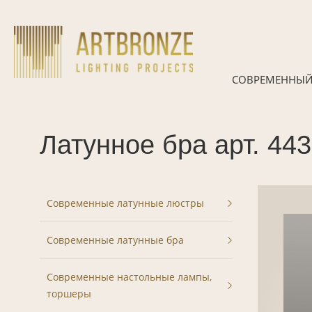
Skip
to
content
СОВРЕМЕННЫЙ
Латунное бра арт. 44
Современные латунные люстры
Современные латунные бра
Современные настольные лампы,
торшеры