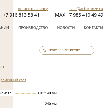
оставить заявку
sale@artbronze.ru
+7 916 813 58 41
МАХ +7 985 410 49 49
АНИИ
ПРОИЗВОДСТВО
НОВОСТИ
КОНТАКТЫ
431
временный свет
иаметр:
120*140 мм
240 мм