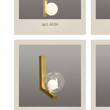
арт. 4434