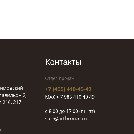
Контакты
Отдел продаж:
ахимовский
+7 (495) 410-49-49
 павильон 2,
MAX + 7 985 410 49 49
д 216, 217
c 8.00 до 17.00 (пн-пт)
sale@artbronze.ru
,