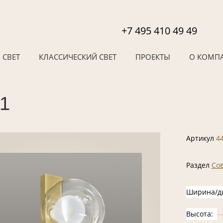
+7 495 410 49 49
 СВЕТ
КЛАССИЧЕСКИЙ СВЕТ
ПРОЕКТЫ
О КОМП
31
Артикул
4
Раздел
Со
Ширина/д
Высота: