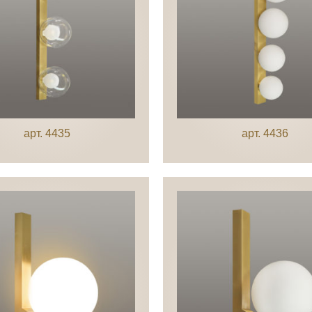
арт. 4435
арт. 4436