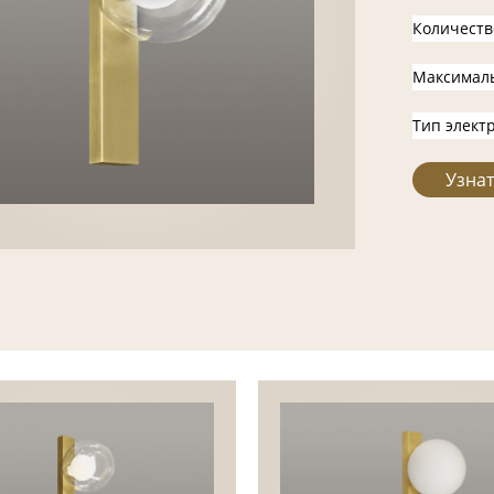
Количеств
Максимал
Тип элект
Узнат