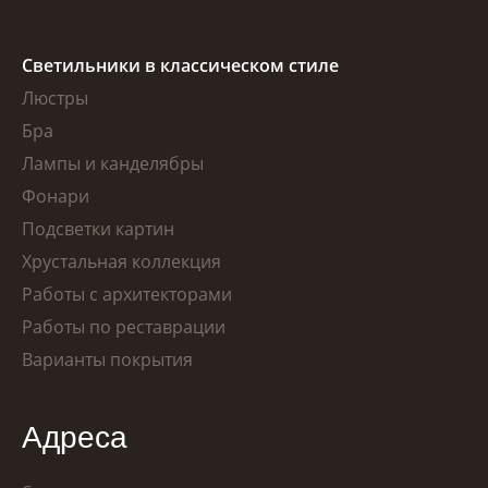
Светильники в классическом стиле
Люстры
Бра
Лампы и канделябры
Фонари
Подсветки картин
Хрустальная коллекция
Работы с архитекторами
Работы по реставрации
Варианты покрытия
Адреса