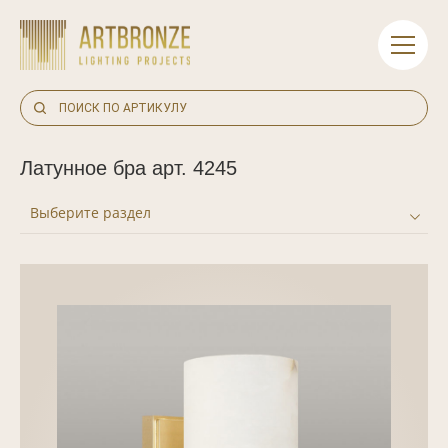
Skip
to
content
Латунное бра арт. 4245
Выберите раздел