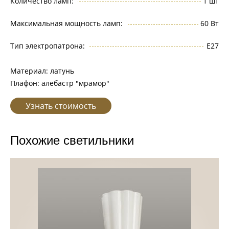
Количество ламп:
1 шт
Максимальная мощность ламп:
60 Вт
Тип электропатрона:
Е27
Материал: латунь
Плафон: алебастр "мрамор"
Узнать стоимость
Похожие светильники