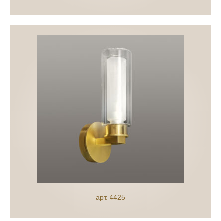
арт. 4425