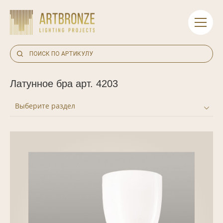
Skip
to
content
Латунное бра арт. 4203
Выберите раздел