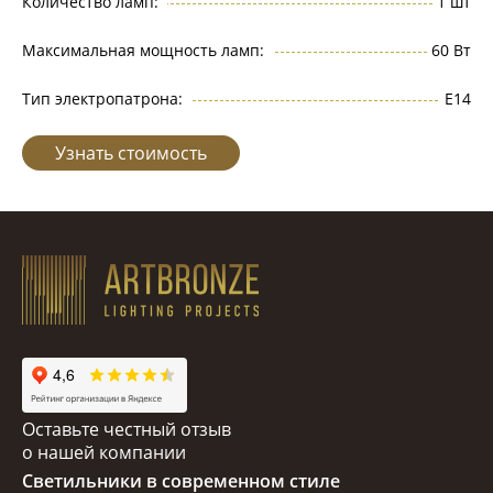
Количество ламп:
1 шт
Максимальная мощность ламп:
60 Вт
Тип электропатрона:
Е14
Узнать стоимость
Оставьте честный отзыв
о нашей компании
Светильники в современном стиле