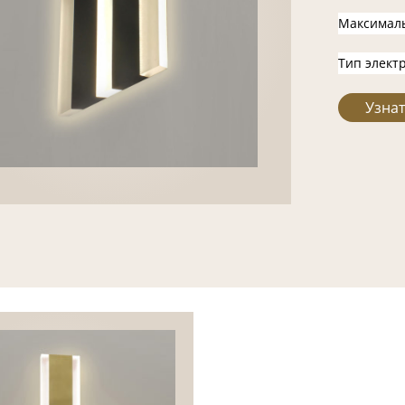
Максимал
Тип элект
Узнат