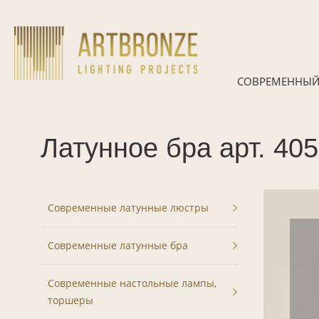
Skip
to
content
СОВРЕМЕННЫЙ
Латунное бра арт. 40
Современные латунные люстры
Современные латунные бра
Современные настольные лампы,
торшеры