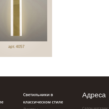
арт. 4057
Адреса
Светильники в
ле
классическом стиле
Салон-магазин: