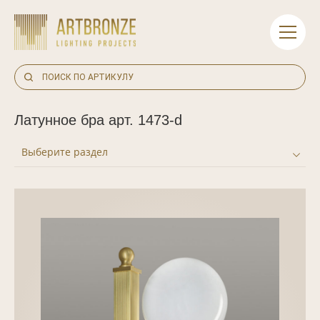
Skip
to
content
Латунное бра арт. 1473-d
Выберите раздел