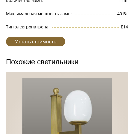
Количество ламп:
1 шт
Максимальная мощность ламп:
40 Вт
Тип электропатрона:
Е14
Узнать стоимость
Похожие светильники