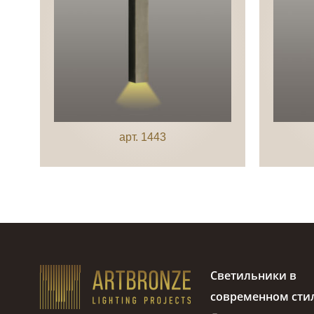
арт. 1443
Светильники в
современном сти