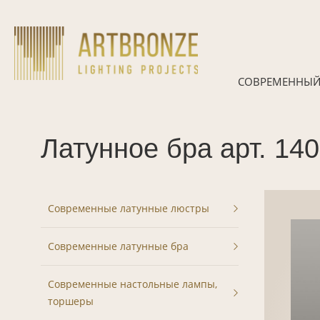
Skip
to
content
СОВРЕМЕННЫЙ
Латунное бра арт. 14
Современные латунные люстры
Современные латунные бра
Современные настольные лампы,
торшеры