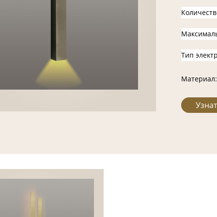
Количеств
Максимал
Тип элект
Материал:
Узнат