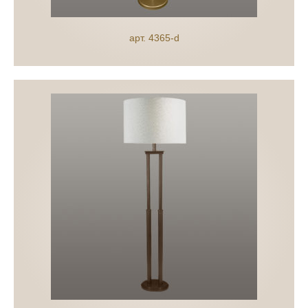
арт. 4365-d