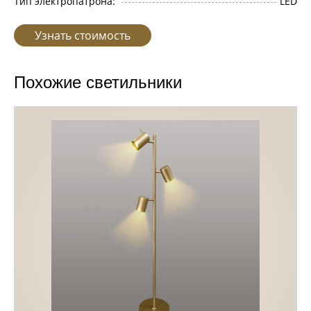
Тип электропатрона:
LED
Узнать стоимость
Похожие светильники