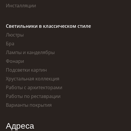
Инсталляции
Светильники в классическом стиле
Люстры
Бра
Лампы и канделябры
Фонари
Подсветки картин
Хрустальная коллекция
Работы с архитекторами
Работы по реставрации
Варианты покрытия
Адреса