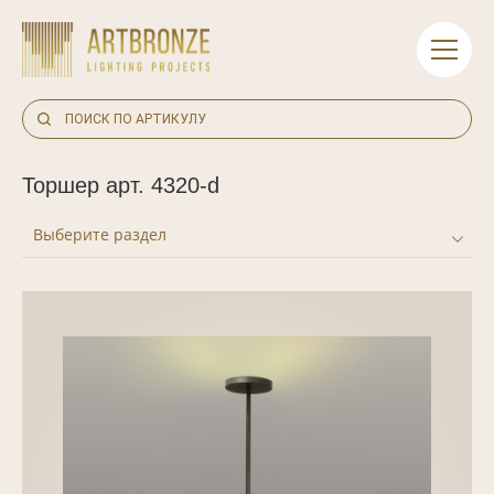
Skip
to
content
Торшер арт. 4320-d
Выберите раздел