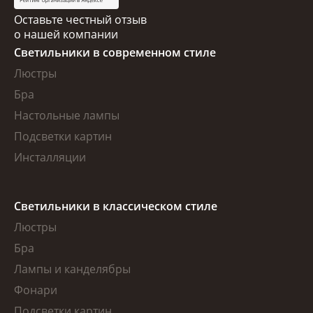
Оставьте честный отзыв
о нашей компании
Светильники в современном стиле
Люстры
Бра
Настольные лампы
Подсветки картин
Инсталляции
Светильники в классическом стиле
Люстры
Бра
Лампы и канделябры
Фонари
Подсветки картин