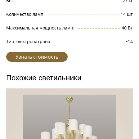
Вес:
27 кг
Количество ламп:
14 шт
Максимальная мощность ламп:
40 Вт
Тип электропатрона:
Е14
Узнать стоимость
Похожие светильники