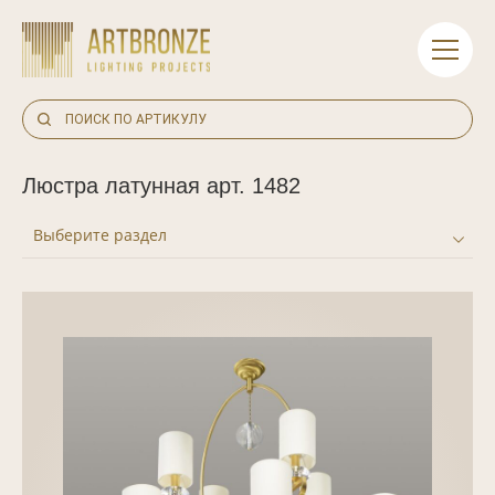
Skip
to
content
Люстра латунная арт. 1482
Выберите раздел