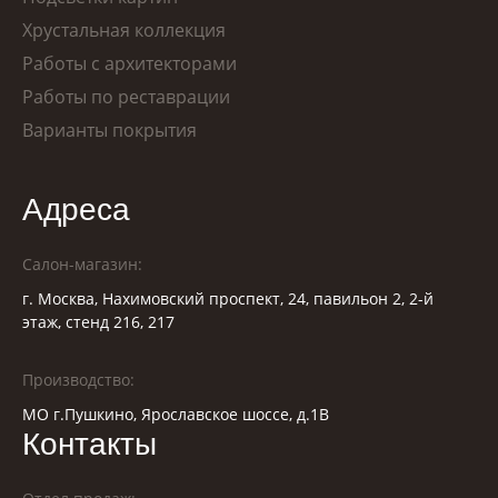
Хрустальная коллекция
Работы с архитекторами
Работы по реставрации
Варианты покрытия
Адреса
Салон-магазин:
г. Москва, Нахимовский проспект, 24, павильон 2, 2-й
этаж, стенд 216, 217
Производство:
МО г.Пушкино, Ярославское шоссе, д.1В
Контакты