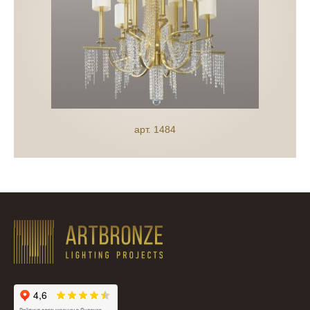
арт. 1484