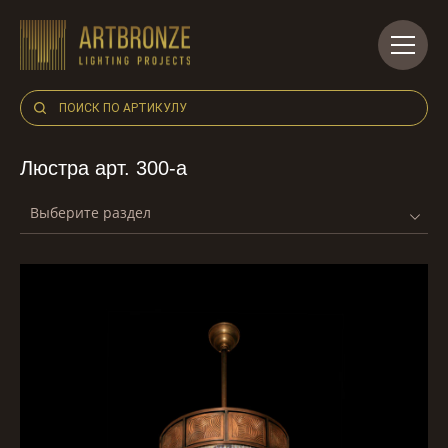
Skip
to
content
Люстра арт. 300-a
Выберите раздел