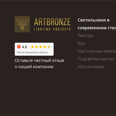
Светильники в
современном сти
Люстры
Бра
Настольные ламп
Подсветки картин
Оставьте честный отзыв
о нашей компании
Инсталляции