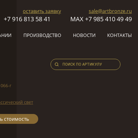
оставить заявку
sale@artbronze.ru
+7 916 813 58 41
МАХ +7 985 410 49 49
АНИИ
ПРОИЗВОДСТВО
НОВОСТИ
КОНТАКТЫ
1066-r
ссический свет
ь стоимость