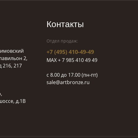
Контакты
Отдел продаж:
ахимовский
+7 (495) 410-49-49
 павильон 2,
MAX + 7 985 410 49 49
д 216, 217
c 8.00 до 17.00 (пн-пт)
sale@artbronze.ru
,
оссе, д.1В