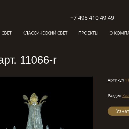
+7 495 410 49 49
 СВЕТ
КЛАССИЧЕСКИЙ СВЕТ
ПРОЕКТЫ
О КОМП
рт. 11066-r
Артикул
1
Раздел
Кла
Узнат