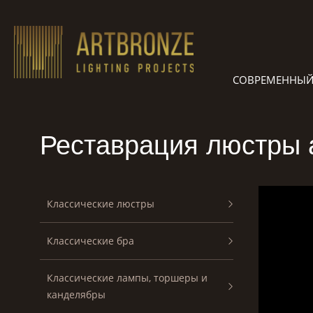
Skip
to
content
СОВРЕМЕННЫЙ
Реставрация люстры а
Классические люстры
Классические бра
Классические лампы, торшеры и
канделябры