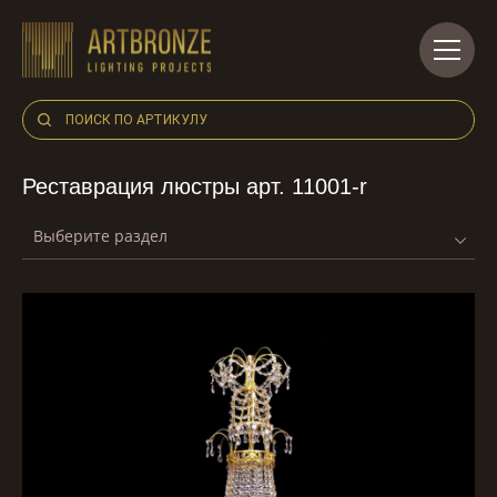
Skip
to
content
Реставрация люстры арт. 11001-r
Выберите раздел