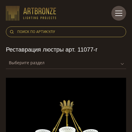
Skip
to
content
Реставрация люстры арт. 11077-r
Выберите раздел