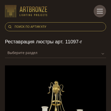
Skip
to
content
Реставрация люстры арт. 11097-r
Выберите раздел