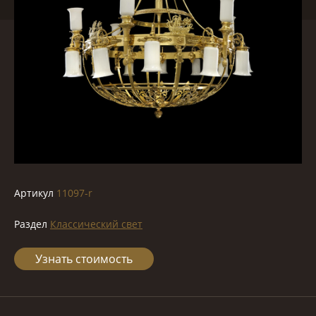
Артикул
11097-r
Раздел
Классический свет
Узнать стоимость