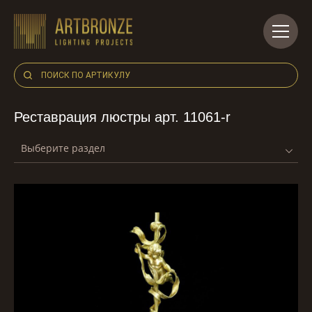
Skip
to
content
Реставрация люстры арт. 11061-r
Выберите раздел