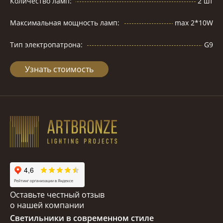
Количество ламп:
2 шт
Максимальная мощность ламп:
max 2*10W
Тип электропатрона:
G9
Узнать стоимость
Оставьте честный отзыв
о нашей компании
Светильники в современном стиле