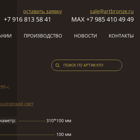
оставить заявку
sale@artbronze.ru
+7 916 813 58 41
МАХ +7 985 410 49 49
АНИИ
ПРОИЗВОДСТВО
НОВОСТИ
КОНТАКТЫ
295-c
ссический свет
иаметр:
310*100 мм
100 мм