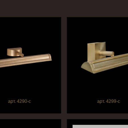
арт. 4290-c
арт. 4299-c