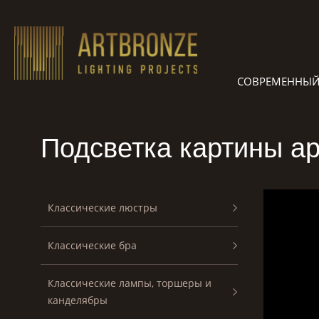
Skip
to
content
СОВРЕМЕННЫЙ
Подсветка картины ар
Классические люстры
Классические бра
Классические лампы, торшеры и
канделябры