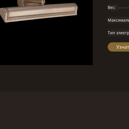
Вес:
Максимал
Тип элект
Узнат