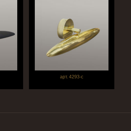
арт. 4293-c