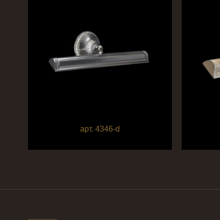
арт. 4346-d