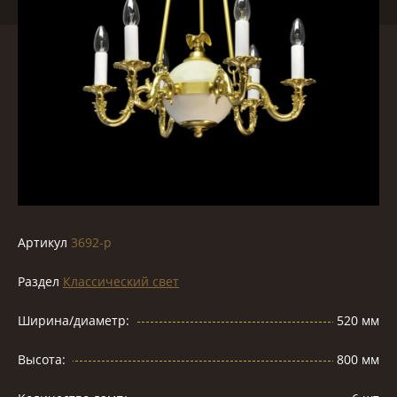
Артикул
3692-p
Раздел
Классический свет
Ширина/диаметр:
520 мм
Высота:
800 мм