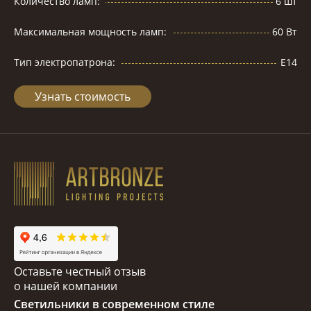
Количество ламп:
6 шт
Максимальная мощность ламп:
60 Вт
Тип электропатрона:
Е14
Узнать стоимость
Оставьте честный отзыв
о нашей компании
Светильники в современном стиле