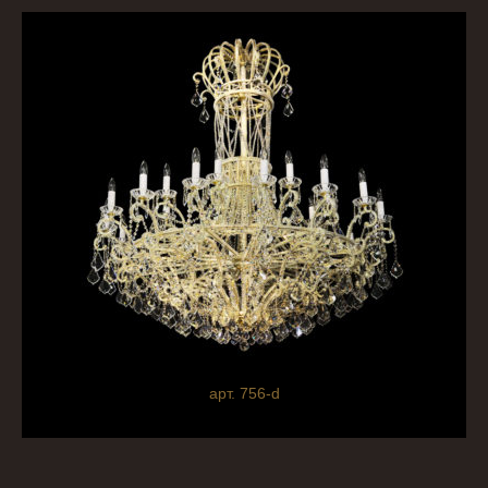
арт. 756-d