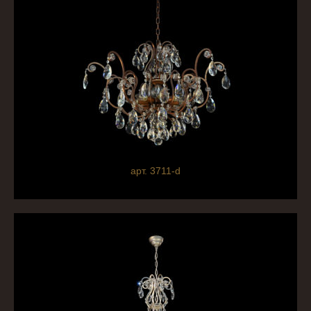
арт. 3711-d