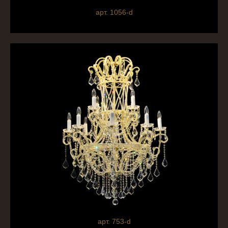
арт. 1056-d
арт. 753-d