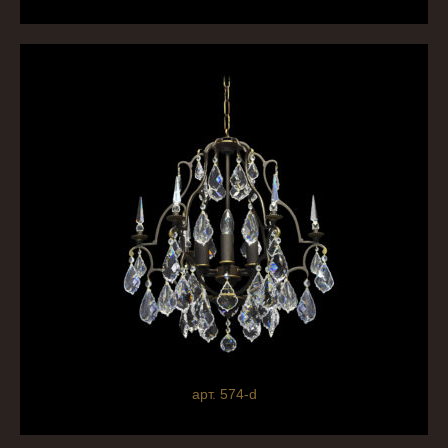
арт. 574-d