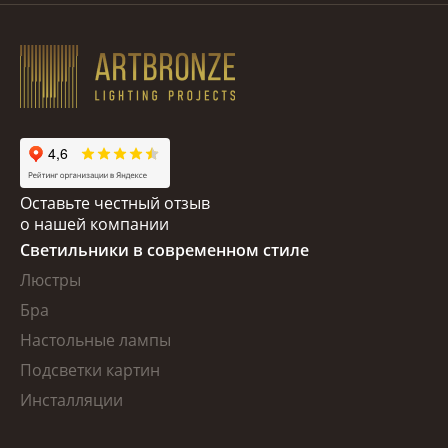
Оставьте честный отзыв
о нашей компании
Светильники в современном стиле
Люстры
Бра
Настольные лампы
Подсветки картин
Инсталляции