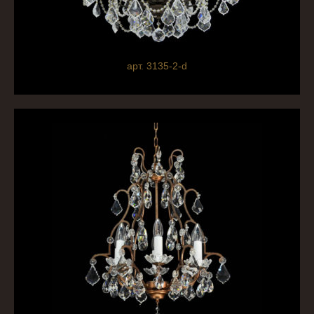
арт. 3135-2-d