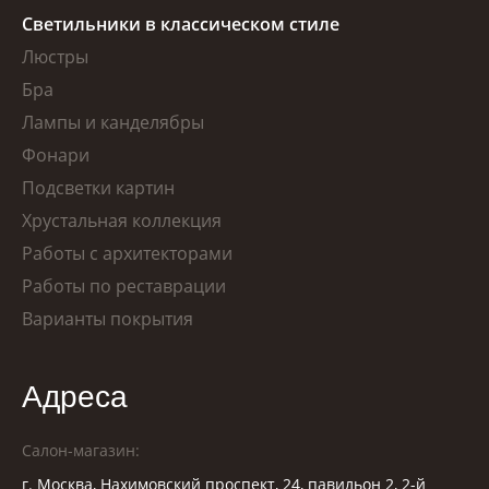
Светильники в классическом стиле
Люстры
Бра
Лампы и канделябры
Фонари
Подсветки картин
Хрустальная коллекция
Работы с архитекторами
Работы по реставрации
Варианты покрытия
Адреса
Салон-магазин:
г. Москва, Нахимовский проспект, 24, павильон 2, 2-й