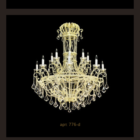
арт. 776-d