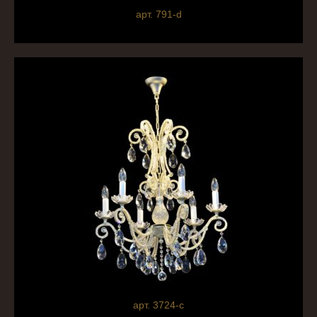
арт. 791-d
арт. 3724-c