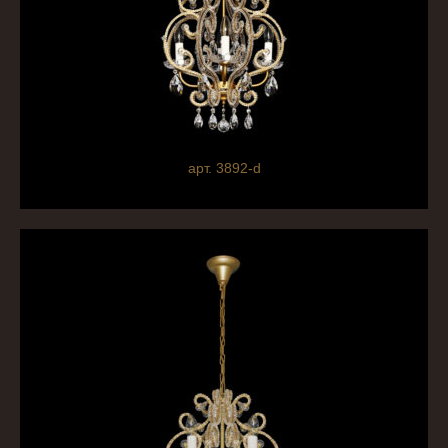
арт. 3892-d