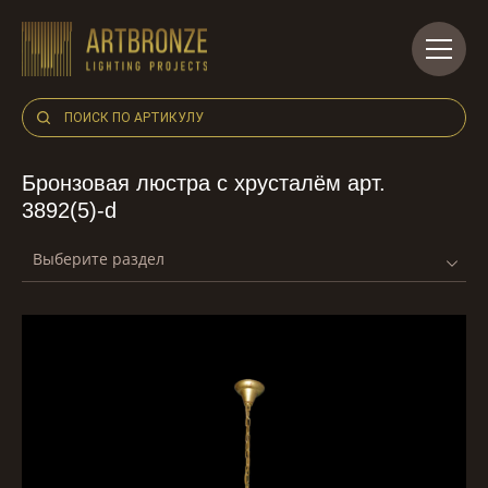
Skip
to
content
Бронзовая люстра с хрусталём арт.
3892(5)-d
Выберите раздел