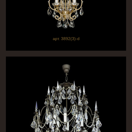
арт. 3892(3)-d