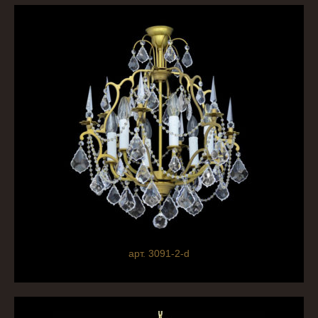
арт. 3091-2-d