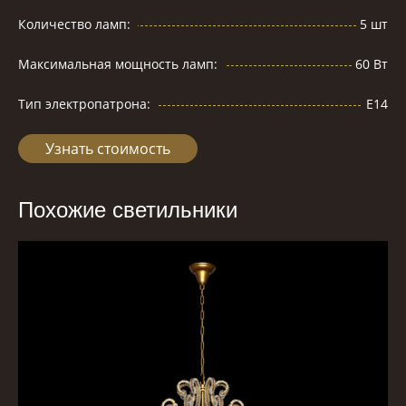
Количество ламп:
5 шт
Максимальная мощность ламп:
60 Вт
Тип электропатрона:
Е14
Узнать стоимость
Похожие светильники