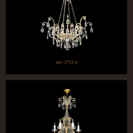
арт. 3712-d