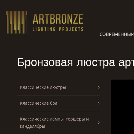
Skip
to
content
СОВРЕМЕННЫЙ
Бронзовая люстра арт
Классические люстры
Классические бра
Классические лампы, торшеры и
канделябры