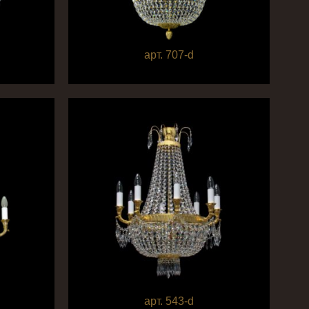
арт. 707-d
арт. 543-d