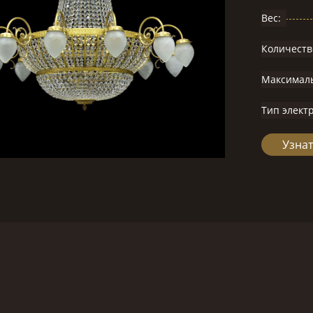
Вес:
Количеств
Максимал
Тип элект
Узнат