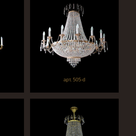
арт. 505-d