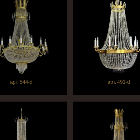
арт. 544-d
арт. 491-d