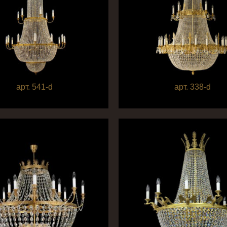
арт. 541-d
арт. 338-d