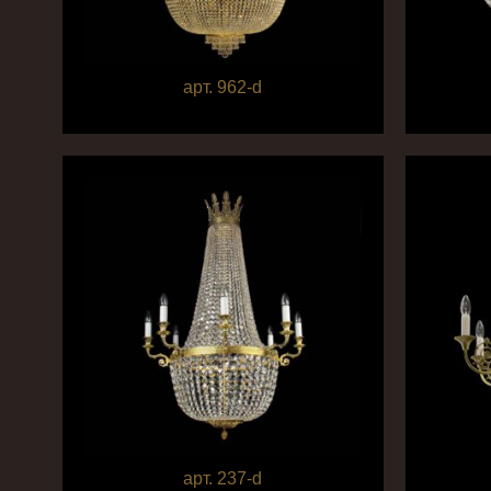
арт. 962-d
арт. 237-d