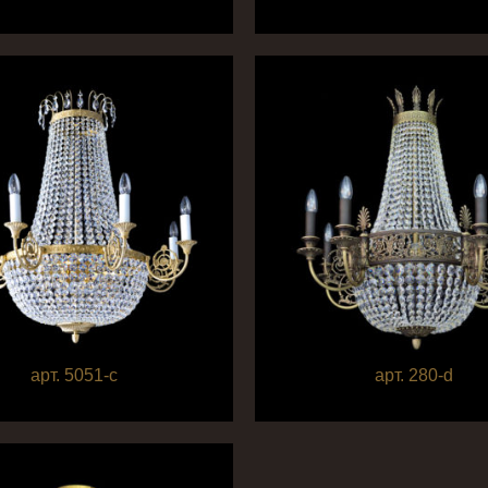
арт. 5051-c
арт. 280-d