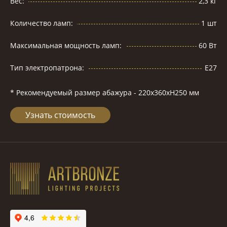
Вес:
2,3 кг
Количество ламп:
1 шт
Максимальная мощность ламп:
60 Вт
Тип электропатрона:
Е27
* Рекомендуемый размер абажура - 220х360хH250 мм
Узнать стоимость