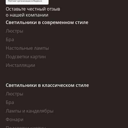
Оставьте честный отзыв
о нашей компании
Светильники в современном стиле
Люстры
Бра
Настольные лампы
Подсветки картин
Инсталляции
Светильники в классическом стиле
Люстры
Бра
Лампы и канделябры
Фонари