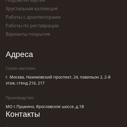
Подсветки картин
Хрустальная коллекция
Работы с архитекторами
Работы по реставрации
Варианты покрытия
Адреса
Салон-магазин:
г. Москва, Нахимовский проспект, 24, павильон 2, 2-й
этаж, стенд 216, 217
Производство:
МО г.Пушкино, Ярославское шоссе, д.1В
Контакты