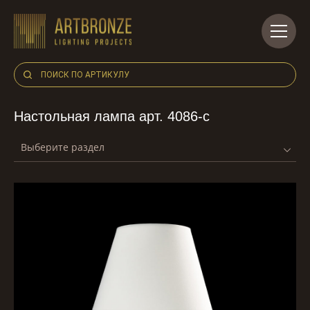
Skip
to
content
Настольная лампа арт. 4086-c
Выберите раздел