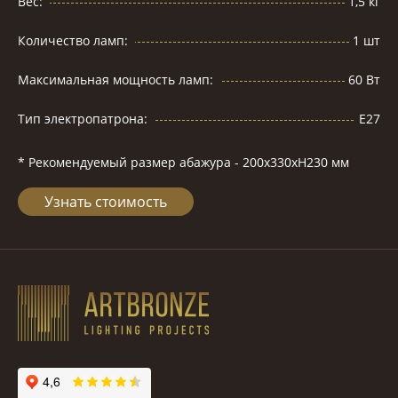
Вес:
1,5 кг
Количество ламп:
1 шт
Максимальная мощность ламп:
60 Вт
Тип электропатрона:
Е27
* Рекомендуемый размер абажура - 200х330хH230 мм
Узнать стоимость