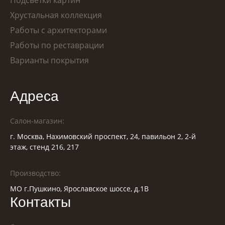
Подсветки картин
Хрустальная коллекция
Работы с архитекторами
Работы по реставрации
Варианты покрытия
Адреса
Салон-магазин:
г. Москва, Нахимовский проспект, 24, павильон 2, 2-й
этаж, стенд 216, 217
Производство:
МО г.Пушкино, Ярославское шоссе, д.1В
Контакты