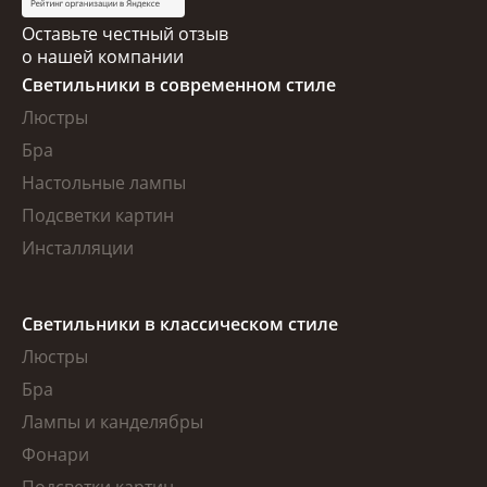
Оставьте честный отзыв
о нашей компании
Светильники в современном стиле
Люстры
Бра
Настольные лампы
Подсветки картин
Инсталляции
Светильники в классическом стиле
Люстры
Бра
Лампы и канделябры
Фонари