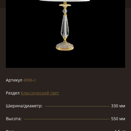
Артикул
4086-c
Раздел
Классический свет
Ширина/диаметр:
330 мм
Высота:
550 мм