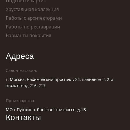
Подсветки картин
Хрустальная коллекция
Работы с архитекторами
Работы по реставрации
Варианты покрытия
Адреса
Салон-магазин:
г. Москва, Нахимовский проспект, 24, павильон 2, 2-й
этаж, стенд 216, 217
Производство:
МО г.Пушкино, Ярославское шоссе, д.1В
Контакты