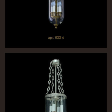
арт. 633-d