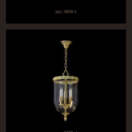
арт. 3804-c