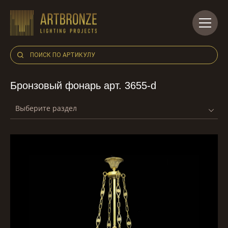
Skip
to
content
Бронзовый фонарь арт. 3655-d
Выберите раздел