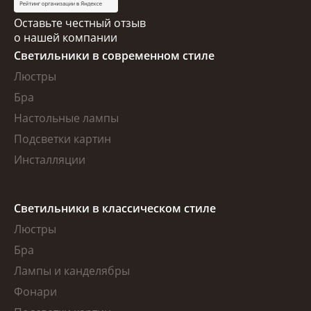
Оставьте честный отзыв
о нашей компании
Светильники в современном стиле
Люстры
Бра
Настольные лампы
Подсветки картин
Инсталляции
Светильники в классическом стиле
Люстры
Бра
Лампы и канделябры
Фонари