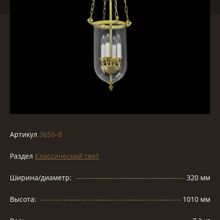
Артикул
3655-d
Раздел
Классический свет
Ширина/диаметр:
320 мм
Высота:
1010 мм