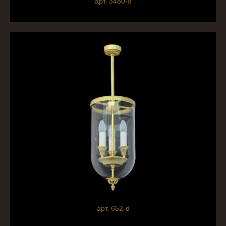
арт. 3480-d
арт. 652-d