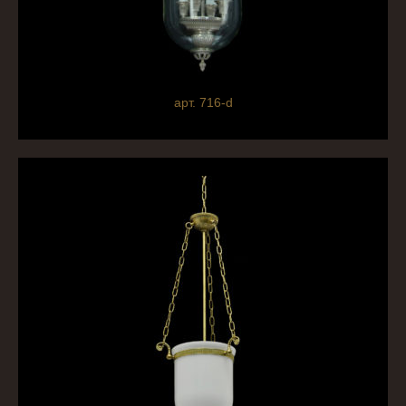
арт. 716-d