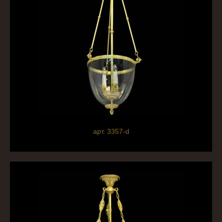
арт. 3357-d