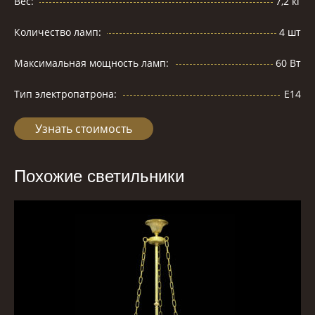
Вес:
7,2 кг
Количество ламп:
4 шт
Максимальная мощность ламп:
60 Вт
Тип электропатрона:
Е14
Узнать стоимость
Похожие светильники