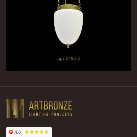
арт. 3496-d