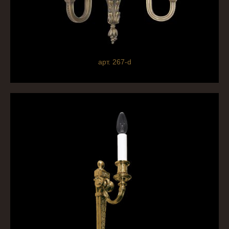
арт. 267-d