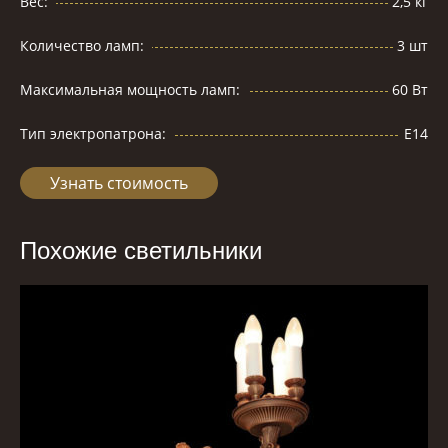
Вес:
2,5 кг
Количество ламп:
3 шт
Максимальная мощность ламп:
60 Вт
Тип электропатрона:
Е14
Узнать стоимость
Похожие светильники