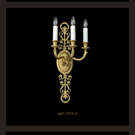
арт. 819-d