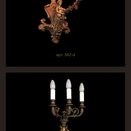
арт. 342-d