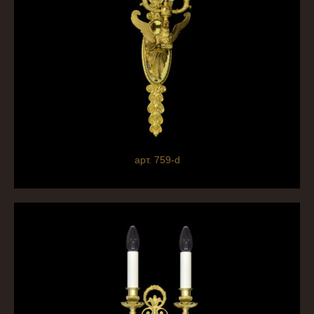
арт. 759-d