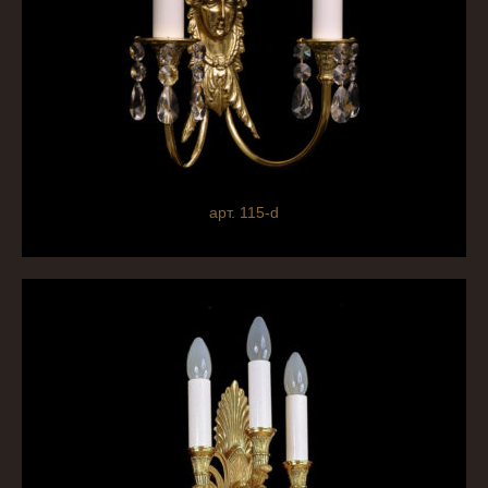
арт. 115-d