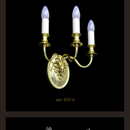
арт. 632-d