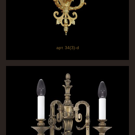
арт. 34(3)-d