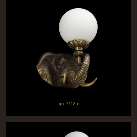
арт. 7118-d