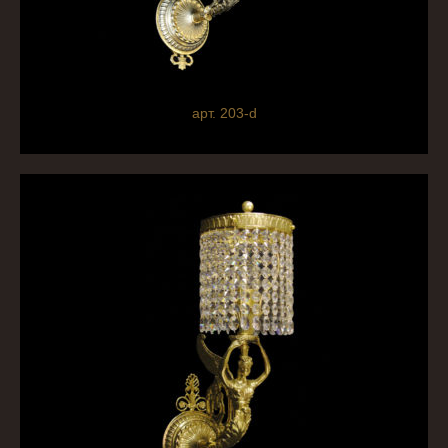
арт. 203-d