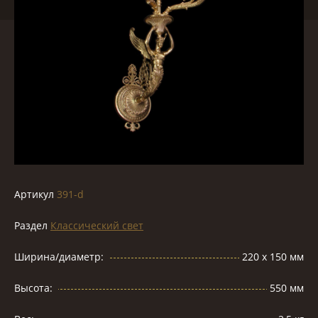
Артикул
391-d
Раздел
Классический свет
Ширина/диаметр:
220 х 150 мм
Высота:
550 мм