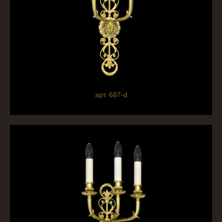
арт. 687-d