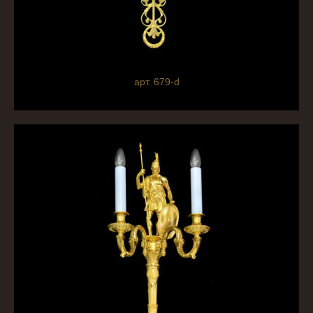
арт. 679-d