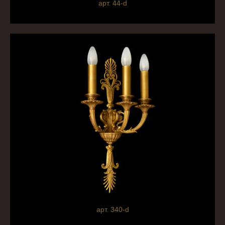
арт. 44-d
арт. 340-d