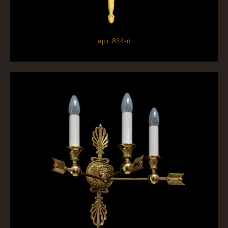
арт. 814-d