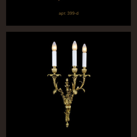
арт. 399-d