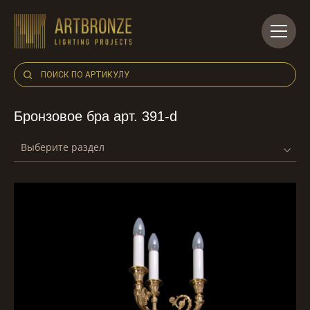
Skip
to
content
Бронзовое бра арт. 391-d
Выберите раздел