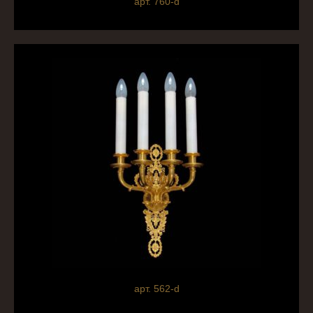
арт. 760-d
арт. 562-d