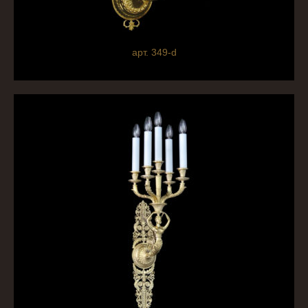
арт. 349-d