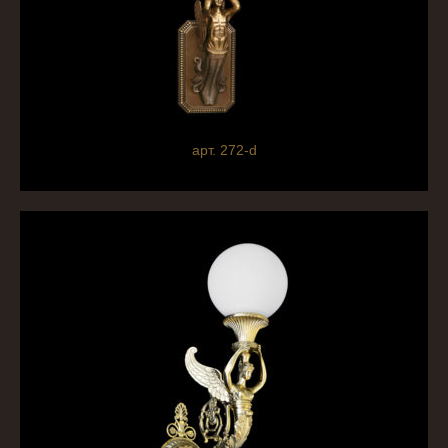
арт. 272-d