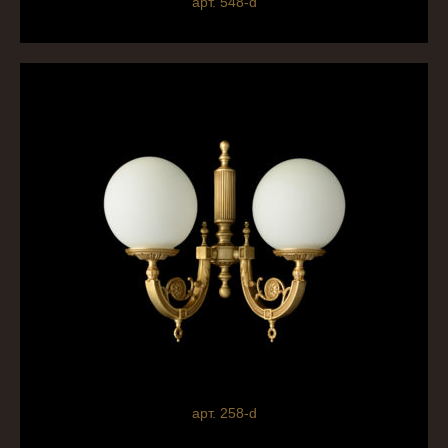
арт. 548-d
арт. 258-d