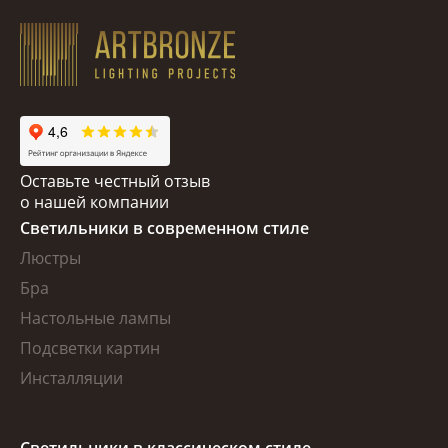
Оставьте честный отзыв
о нашей компании
Светильники в современном стиле
Люстры
Бра
Настольные лампы
Подсветки картин
Инсталляции