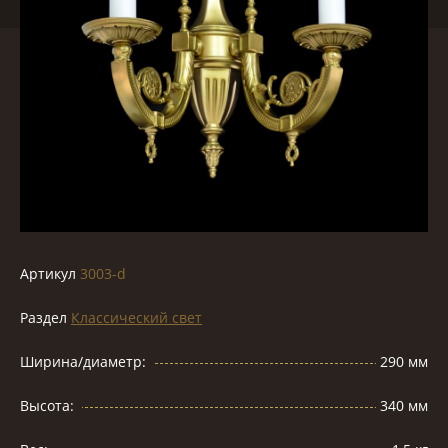
Артикул
3003-d
Раздел
Классический свет
Ширина/диаметр:
290 мм
Высота:
340 мм