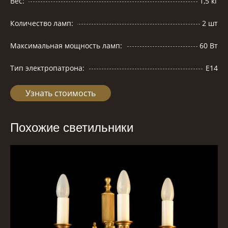
Вес:
1,5 кг
Количество ламп:
2 шт
Максимальная мощность ламп:
60 Вт
Тип электропатрона:
Е14
Узнать стоимость
Похожие светильники