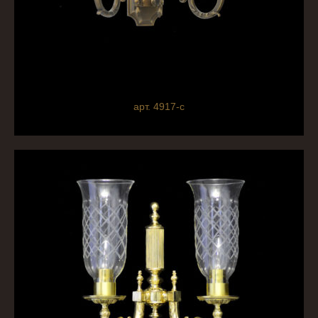
арт. 4917-с