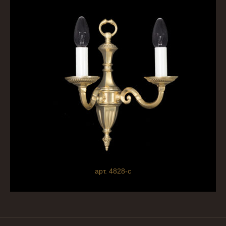
арт. 4828-с