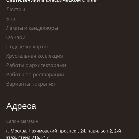
Светильники в классическом стиле
Люстры
Бра
Лампы и канделябры
Фонари
Подсветки картин
Хрустальная коллекция
Работы с архитекторами
Работы по реставрации
Варианты покрытия
Адреса
Салон-магазин:
г. Москва, Нахимовский проспект, 24, павильон 2, 2-й
этаж, стенд 216, 217