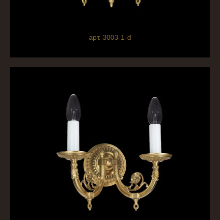
арт. 3003-1-d