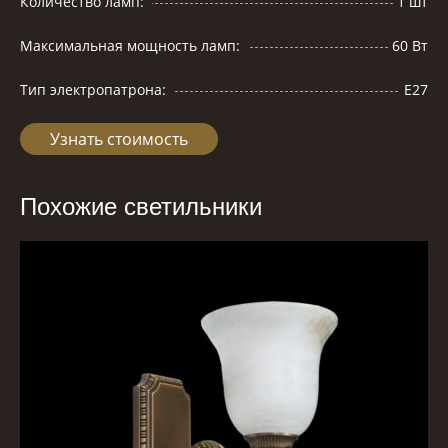
Количество ламп:
1 шт
Максимальная мощность ламп:
60 Вт
Тип электропатрона:
E27
Узнать стоимость
Похожие светильники