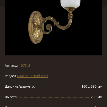
Артикул
1578-d
Раздел
Классический свет
Ширина/диаметр:
160 х 390 мм
Высота:
250 мм