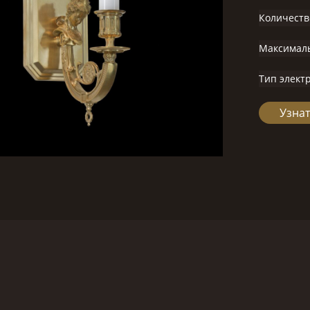
Количеств
Максимал
Тип элект
Узнат