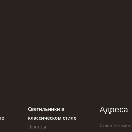
Адреса
Светильники в
ле
классическом стиле
Салон-магазин:
Люстры