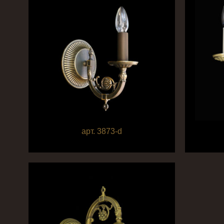
арт. 3873-d