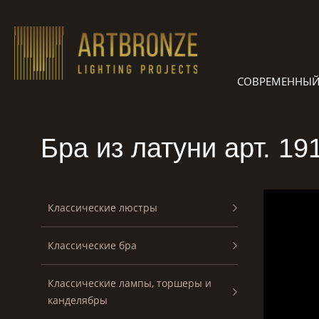
Skip
to
content
СОВРЕМЕННЫЙ
Бра из латуни арт. 19
Классические люстры
Классические бра
Классические лампы, торшеры и
канделябры