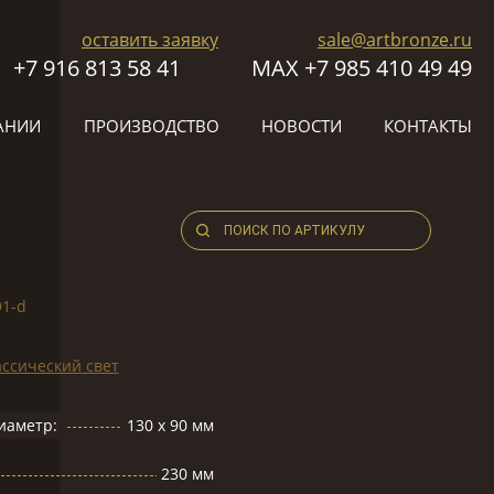
оставить заявку
sale@artbronze.ru
+7 916 813 58 41
МАХ +7 985 410 49 49
АНИИ
ПРОИЗВОДСТВО
НОВОСТИ
КОНТАКТЫ
91-d
ссический свет
иаметр:
130 х 90 мм
230 мм