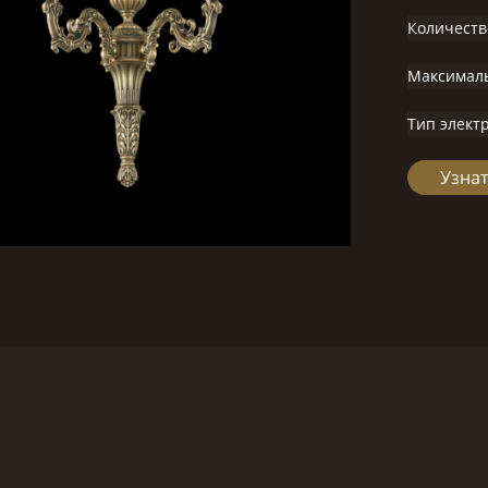
Количеств
Максимал
Тип элект
Узнат