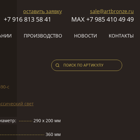
оставить заявку
sale@artbronze.ru
+7 916 813 58 41
МАХ +7 985 410 49 49
АНИИ
ПРОИЗВОДСТВО
НОВОСТИ
КОНТАКТЫ
590-с
ссический свет
иаметр:
290 х 200 мм
360 мм