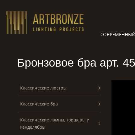
Skip
to
content
СОВРЕМЕННЫЙ
Бронзовое бра арт. 4
Классические люстры
Классические бра
Классические лампы, торшеры и
канделябры