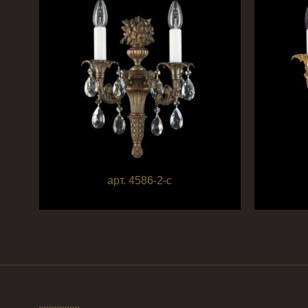
арт. 4586-2-с