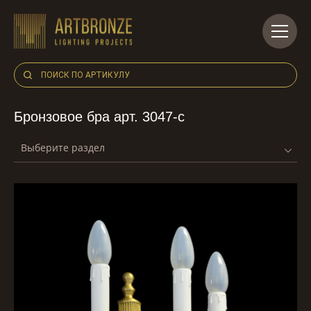
Skip
to
content
Бронзовое бра арт. 3047-c
Выберите раздел