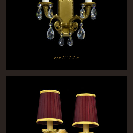
арт. 3112-2-c