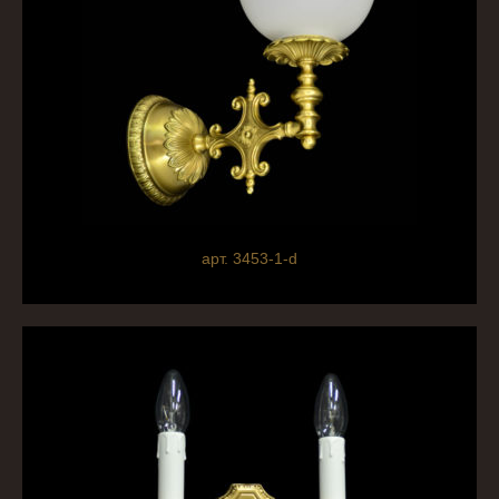
арт. 3453-1-d