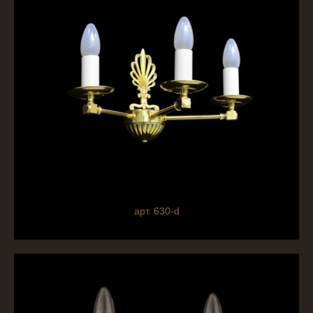
арт. 630-d