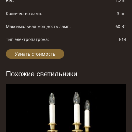
Вес:
1,2 кг
Количество ламп:
3 шт
Максимальная мощность ламп:
60 Вт
Тип электропатрона:
Е14
Узнать стоимость
Похожие светильники