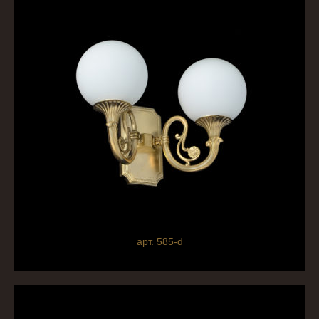
арт. 585-d