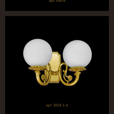
арт. 496-d
арт. 3024-1-d