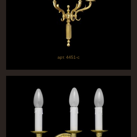
арт. 4451-с