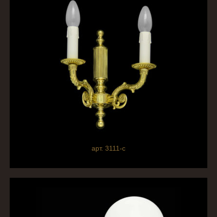
арт. 3111-c