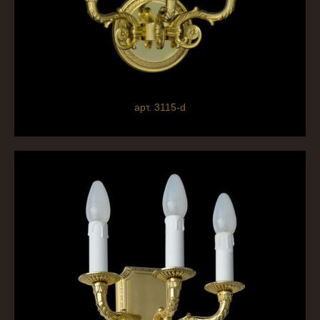
арт. 3115-d