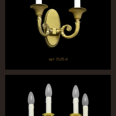
арт. 3125-d