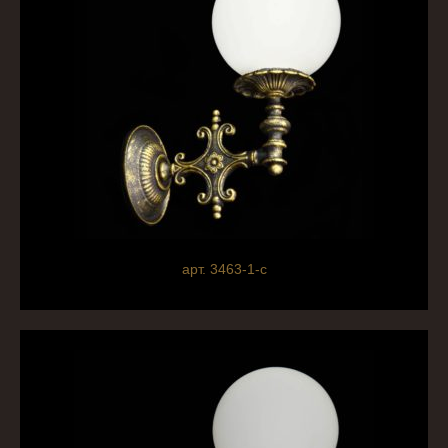
арт. 3463-1-c