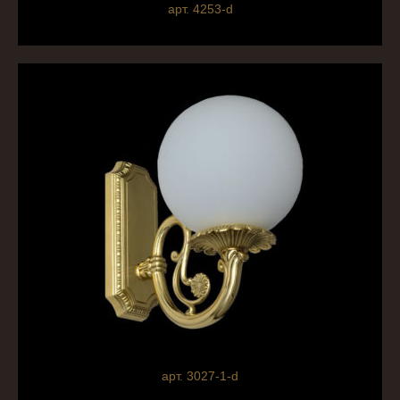
арт. 4253-d
арт. 3027-1-d