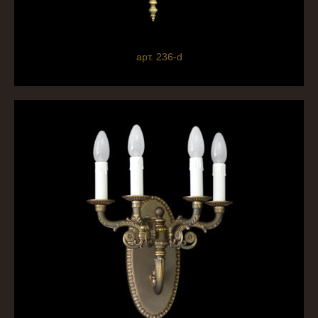
арт. 236-d