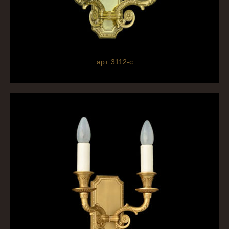
арт. 3112-c