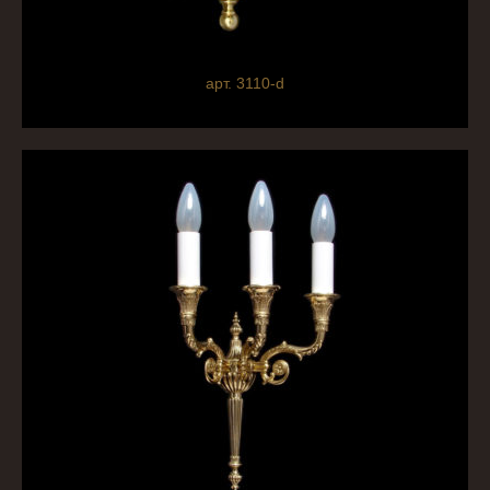
арт. 3110-d