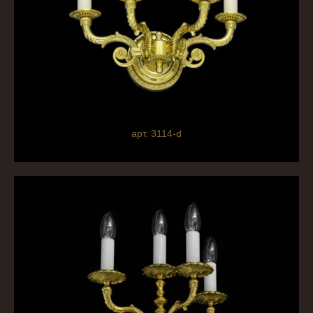
арт. 3114-d