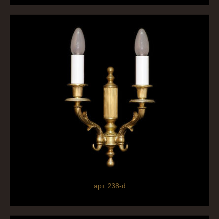
арт. 238-d