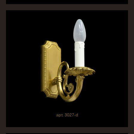
арт. 3027-d