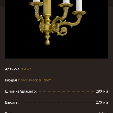
Артикул
3047-c
Раздел
Классический свет
Ширина/диаметр:
280 мм
Высота:
270 мм