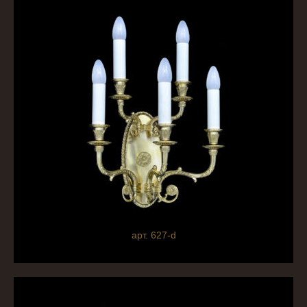
арт. 627-d