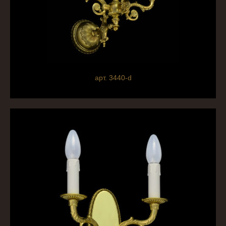
арт. 3440-d