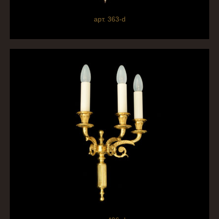
арт. 363-d