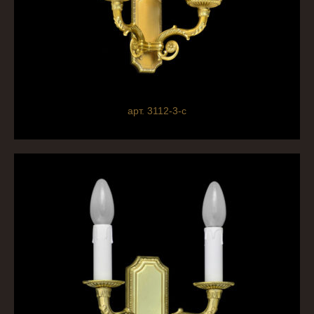
арт. 3112-3-c