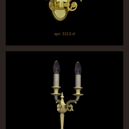
арт. 3113-d