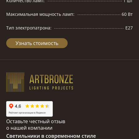
Количество ламп:
1 шт
Максимальная мощность ламп:
60 Вт
Тип электропатрона:
Е27
Узнать стоимость
Оставьте честный отзыв
о нашей компании
Светильники в современном стиле