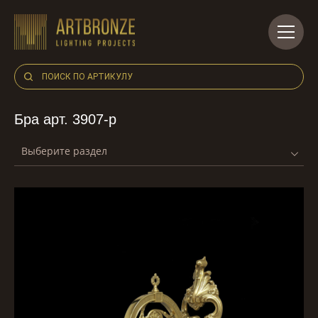
Skip
to
content
Бра арт. 3907-p
Выберите раздел