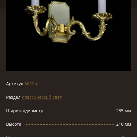
Артикул
3620-p
Раздел
Классический свет
Ширина/диаметр:
235 мм
Высота:
210 мм