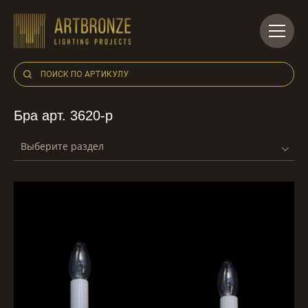
Skip
to
content
Бра арт. 3620-p
Выберите раздел