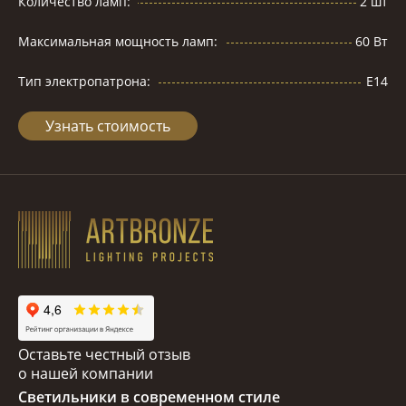
Количество ламп:
2 шт
Максимальная мощность ламп:
60 Вт
Тип электропатрона:
Е14
Узнать стоимость
Оставьте честный отзыв
о нашей компании
Светильники в современном стиле