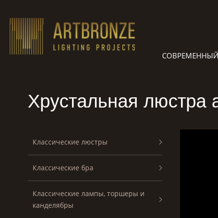
Skip
to
content
СОВРЕМЕННЫЙ
Хрустальная люстра а
Классические люстры
Классические бра
Классические лампы, торшеры и
канделябры