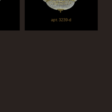
арт. 3239-d