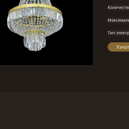
Количеств
Максимал
Тип элект
Узнат