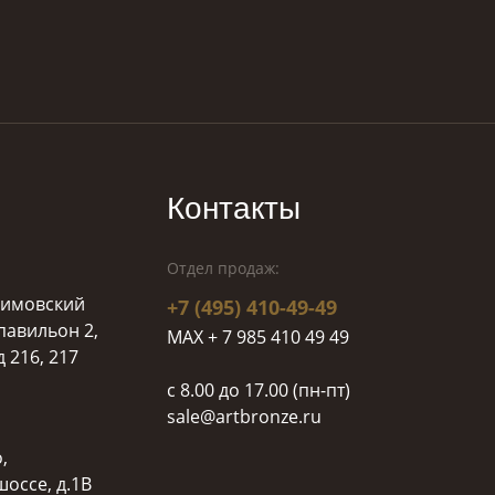
Контакты
Отдел продаж:
ахимовский
+7 (495) 410-49-49
 павильон 2,
MAX + 7 985 410 49 49
д 216, 217
c 8.00 до 17.00 (пн-пт)
sale@artbronze.ru
,
оссе, д.1В