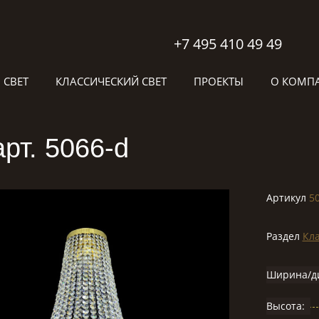
+7 495 410 49 49
 СВЕТ
КЛАССИЧЕСКИЙ СВЕТ
ПРОЕКТЫ
О КОМП
рт. 5066-d
Артикул
5
Раздел
Кла
Ширина/д
Высота: