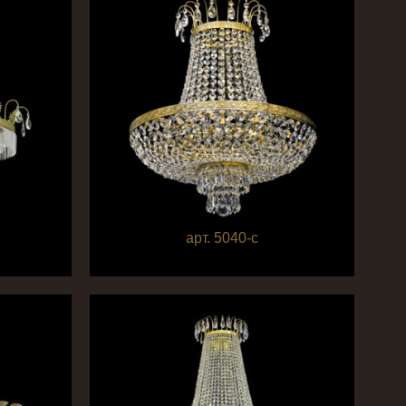
арт. 5040-c