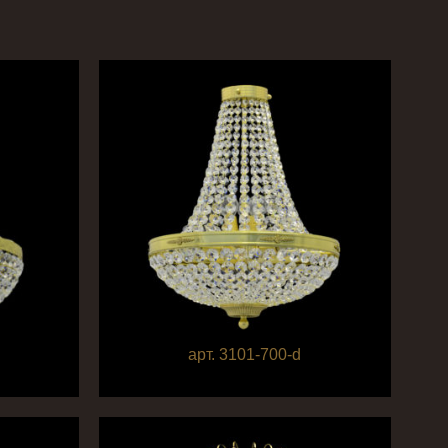
арт. 3101-700-d