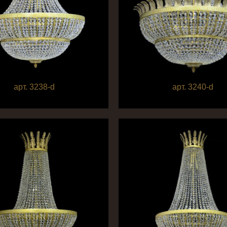
арт. 3238-d
арт. 3240-d