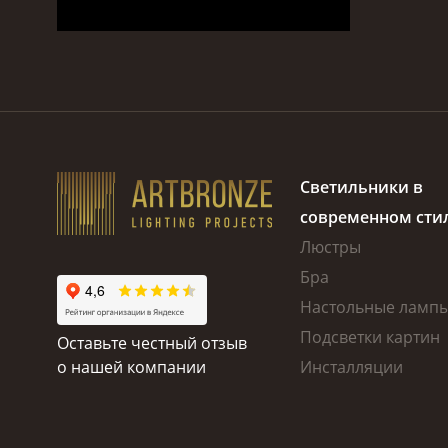
Светильники в
современном сти
Люстры
Бра
Настольные ламп
Подсветки картин
Оставьте честный отзыв
о нашей компании
Инсталляции