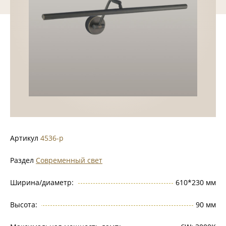
Артикул
4536-p
Раздел
Современный свет
Ширина/диаметр:
610*230 мм
Высота:
90 мм