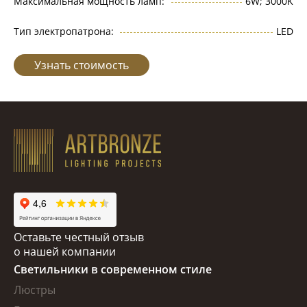
Максимальная мощность ламп:
6W; 3000K
Тип электропатрона:
LED
Узнать стоимость
Оставьте честный отзыв
о нашей компании
Светильники в современном стиле
Люстры